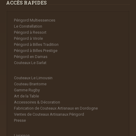
ACCÈS RAPIDES
Périgord Multiessences
Le Constellation
Périgord à Ressort
Périgord à Virole
Périgord à Billes Tradition
Périgord à Billes Prestige
Périgord en Damas
Couteaux Le Sarlat
Couteaux Le Limousin
Couteau Brantome
Gamme Rugby
Art de la Table
Accessoires & Décoration
Fabrication de Couteaux Artisnaux en Dordogne
Ventes de Couteaux Artisanaux Périgord
Presse
Livraison