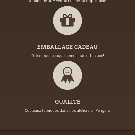
À partir de 30 € vers la France Métropoiltaine
EMBALLAGE CADEAU
Offert pour chaque commande effectuée!
QUALITÉ
Couteaux fabriqués dans nos ateliers en Périgord