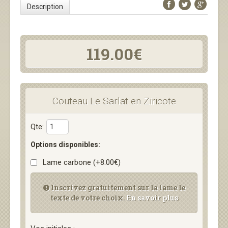
Description
119.00€
Couteau Le Sarlat en Ziricote
Qte:
Options disponibles:
Lame carbone (+8.00€)
Inscrivez gratuitement sur la lame le
texte de votre choix.
En savoir plus