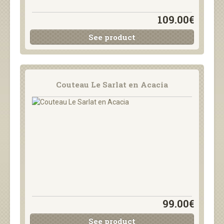
109.00€
See product
Couteau Le Sarlat en Acacia
99.00€
See product