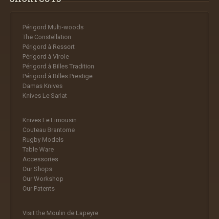
Périgord Multi-woods
The Constellation
Périgord à Ressort
Périgord à Virole
Périgord à Billes Tradition
Périgord à Billes Prestige
Damas Knives
Knives Le Sarlat
Knives Le Limousin
Couteau Brantome
Rugby Models
Table Ware
Accessories
Our Shops
Our Workshop
Our Patents
Visit the Moulin de Lapeyre