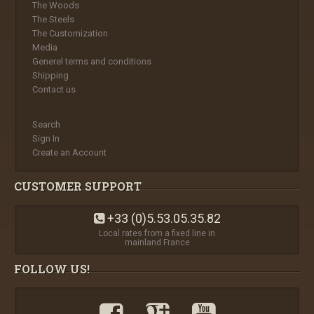
The Woods
The Steels
The Customization
Media
Generel terms and conditions
Shipping
Contact us
Search
Sign In
Create an Account
CUSTOMER SUPPORT
+33 (0)5.53.05.35.82
Local rates from a fixed line in
mainland France
FOLLOW US!