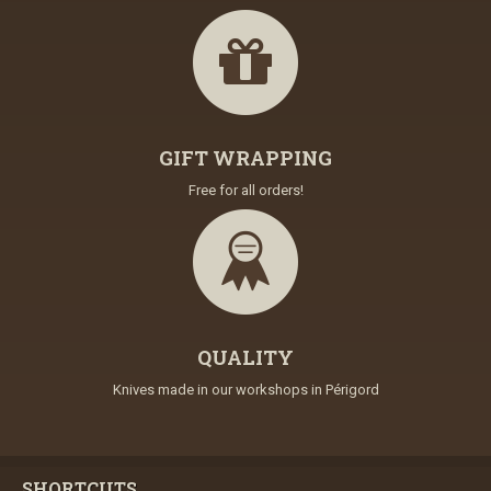
GIFT WRAPPING
Free for all orders!
QUALITY
Knives made in our workshops in Périgord
SHORTCUTS