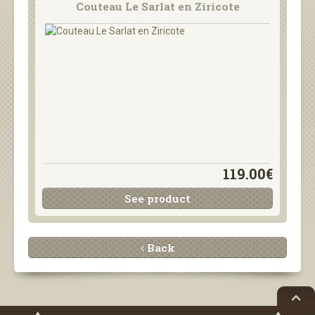
Couteau Le Sarlat en Ziricote
119.00€
See product
Back