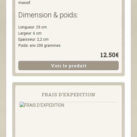
massif.
Dimension & poids:
Longueur: 29 cm
Largeur: 6 cm
Epaisseur: 2,2 cm
Poids: env 200 grammes
12.50€
Voir le produit
FRAIS D'EXPEDITION