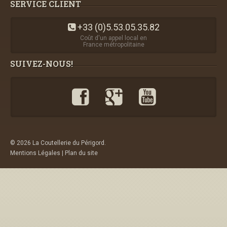
SERVICE CLIENT
+33 (0)5.53.05.35.82
Coût d'un appel local en
France métropolitaine
SUIVEZ-NOUS!
© 2026 La Coutellerie du Périgord.
Mentions Légales
|
Plan du site