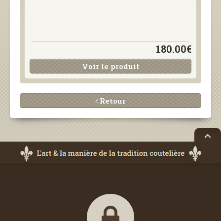
180.00€
Voir le produit
Retour