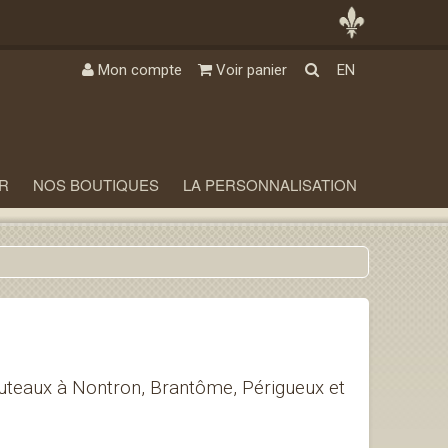
Mon compte
Voir panier
EN
R
NOS BOUTIQUES
LA PERSONNALISATION
teaux à Nontron, Brantôme, Périgueux et