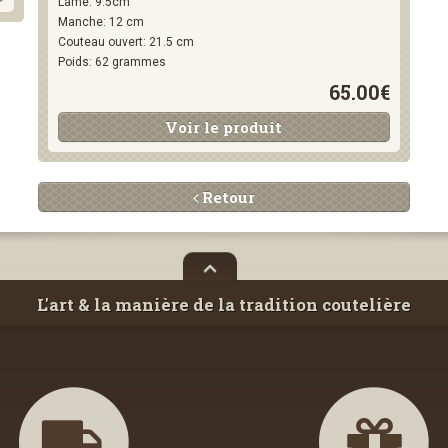
Lame: 9.5cm
Manche: 12 cm
Couteau ouvert: 21.5 cm
Poids: 62 grammes
65.00€
Voir le produit
Retour
L'art & la manière de la tradition coutelière