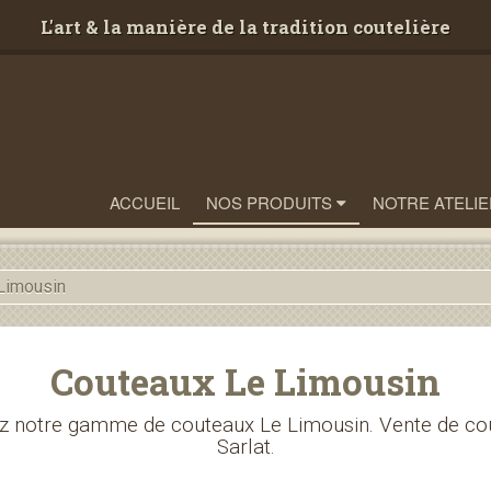
L'art & la manière de la tradition coutelière
ACCUEIL
NOS PRODUITS
NOTRE ATELIE
Limousin
Couteaux Le Limousin
z notre gamme de couteaux Le Limousin. Vente de cou
Sarlat.