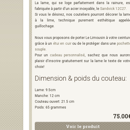
La lame, qui se loge parfaitement dans la rainure, es
fabriquée à partir d'un acier inoxyable, le
Sandvick 12C27
.
Si vous le désirez, nos couteliers pourront décorer la lam
à la lime, technique purement esthétique appelé
guillochage.
Nous vous proposons de porter Le Limousin à votre ceintur
grâce à un
étui en cuir
ou de le protéger dans une
pochett
souple
.
Pour un
cadeau personnalisé
, sachez que nous auron
plaisir d'inscrire gratuitement sur la lame le texte de votr
choix!
Dimension & poids du couteau:
Lame: 9.5cm
Manche: 12 cm
Couteau ouvert: 21.5 cm
Poids: 65 grammes
75.00
Voir le produit