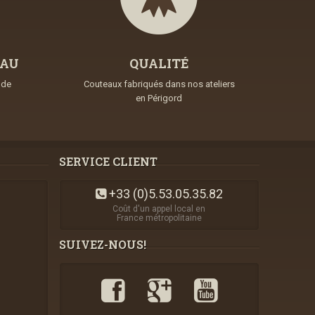
EAU
QUALITÉ
nde
Couteaux fabriqués dans nos ateliers
en Périgord
SERVICE CLIENT
+33 (0)5.53.05.35.82
Coût d'un appel local en
France métropolitaine
SUIVEZ-NOUS!