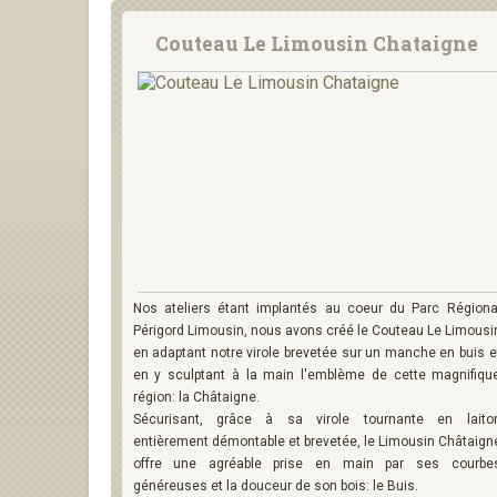
Couteau Le Limousin Chataigne
Nos ateliers étant implantés au coeur du Parc Régiona
Périgord Limousin, nous avons créé le Couteau Le Limousi
en adaptant notre virole brevetée sur un manche en buis e
en y sculptant à la main l'emblème de cette magnifiqu
région: la Châtaigne.
Sécurisant, grâce à sa virole tournante en laito
entièrement démontable et brevetée, le Limousin Châtaign
offre une agréable prise en main par ses courbe
généreuses et la douceur de son bois: le Buis.