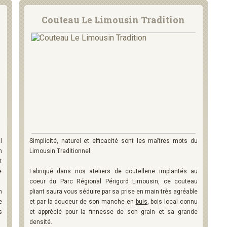
Couteau Le Limousin Tradition
l
Simplicité, naturel et efficacité sont les maîtres mots du
n
Limousin Traditionnel.
t
e
Fabriqué dans nos ateliers de coutellerie implantés au
coeur du Parc Régional Périgord Limousin, ce couteau
n
pliant saura vous séduire par sa prise en main très agréable
e
et par la douceur de son manche en
buis
, bois local connu
s
et apprécié pour la finnesse de son grain et sa grande
densité.