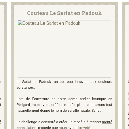
Couteau Le Sarlat en Padouk
e
Le Sarlat en Padouk: un couteau innovant aux couleurs
éclatantes.
n
Lors de l'ouverture de notre 3ème atelier boutique en
t
Périgord, nous avons créé ce modèle pliant et lui avons tout
naturellement donné le nom de sa ville natale: Sarlat.
é
Le challenge a consisté à créer un modèle à ressort
monté
sans platine: procédé que nous avons
breveté
.