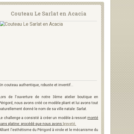
Couteau Le Sarlat en Acacia
Un couteau authentique, robuste et inventif...
Lors de l'ouverture de notre 3ème atelier boutique en
Périgord, nous avons créé ce modèle pliant et lui avons tout
naturellement donné le nom de sa ville natale: Sarlat.
Le challenge a consisté à créer un modèle à ressort
monté
sans platine: procédé que nous avons
breveté
.
Alliant l'esthétisme du Périgord à virole et le mécanisme du