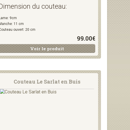
Dimension du couteau:
Lame: 9cm
Manche: 11 cm
Couteau ouvert: 20 cm
99.00€
Voir le produit
Couteau Le Sarlat en Buis