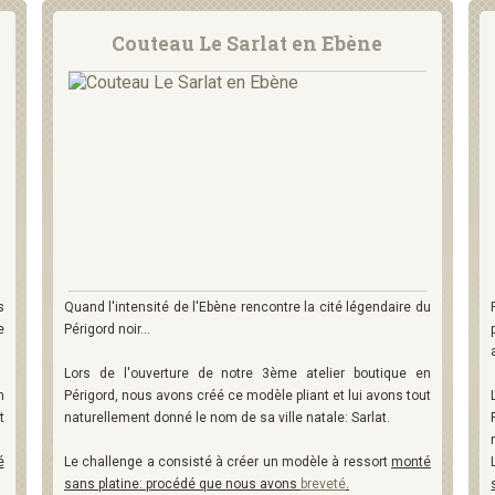
Couteau Le Sarlat en Ebène
s
Quand l'intensité de l'Ebène rencontre la cité légendaire du
e
Périgord noir...
Lors de l'ouverture de notre 3ème atelier boutique en
n
Périgord, nous avons créé ce modèle pliant et lui avons tout
t
naturellement donné le nom de sa ville natale: Sarlat.
é
Le challenge a consisté à créer un modèle à ressort
monté
sans platine: procédé que nous avons
breveté
.