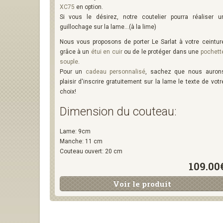
XC75
en option.
Si vous le désirez, notre coutelier pourra réaliser u
guillochage sur la lame...(à la lime)
Nous vous proposons de porter Le Sarlat à votre ceintur
grâce à un
étui en cuir
ou de le protéger dans une
pochett
souple
.
Pour un
cadeau personnalisé
, sachez que nous auron
plaisir d'inscrire gratuitement sur la lame le texte de votr
choix!
Dimension du couteau:
Lame: 9cm
Manche: 11 cm
Couteau ouvert: 20 cm
109.00
Voir le produit