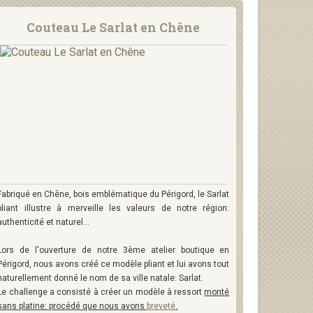
Couteau Le Sarlat en Chêne
Fabriqué en Chêne, bois emblématique du Périgord, le Sarlat
pliant illustre à merveille les valeurs de notre région:
authenticité et naturel...
Lors de l'ouverture de notre 3ème atelier boutique en
Périgord, nous avons créé ce modèle pliant et lui avons tout
naturellement donné le nom de sa ville natale: Sarlat.
Le challenge a consisté à créer un modèle à ressort
monté
sans platine: procédé que nous avons
breveté
.