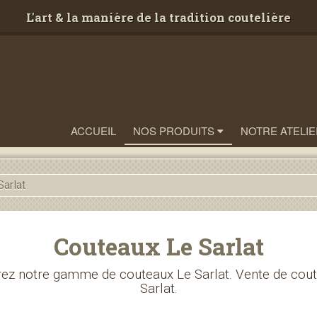
L'art & la manière de la tradition coutelière
ACCUEIL
NOS PRODUITS
NOTRE ATELIE
arlat
Couteaux Le Sarlat
ez notre gamme de couteaux Le Sarlat. Vente de cout
Sarlat.