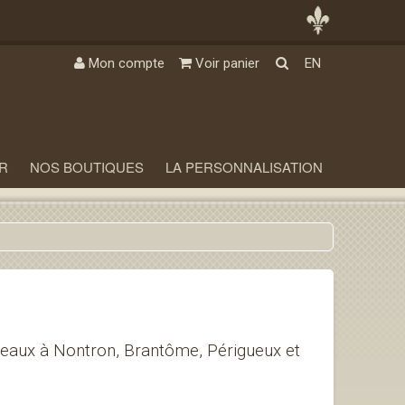
Mon compte
Voir panier
EN
R
NOS BOUTIQUES
LA PERSONNALISATION
eaux à Nontron, Brantôme, Périgueux et