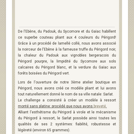
De l'Ebène, du Padouk, du Sycomore et du Gaïac habillent
ce superbe couteau pliant aux 4 couleurs du Périgord!
Grâce à un procédé de lamellé collé, nous avons associé
la noirceur de l'Ebène à la fameuse truffe du Périgord noir,
la chaleur du Padouk aux vignobles bergeracois du
Périgord pourpre, la limpidité du Sycomore aux sols
calcaires du Périgord blanc, et la verdure du Gaïac aux
forêts boisées du Périgord vert.
Lors de l'ouverture de notre 3ème atelier boutique en
Périgord, nous avons créé ce modèle pliant et lui avons
tout naturellement donné le nom de sa ville natale: Sarlat.
Le challenge a consisté à créer un modèle à ressort
monté sans platine: procédé que nous avons
breveté
.
Alliant l'esthétisme du Périgord à virole et le mécanisme
du Périgord à ressort, le Sarlat possède ainsi toutes les
qualités de ses 2 systèmes: fiabilité, robustesse et
légèreté (environ 65 grammes).