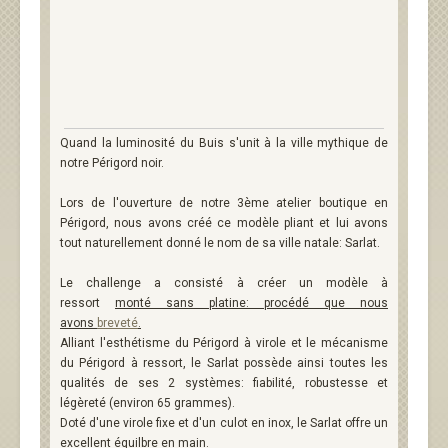
Quand la luminosité du Buis s'unit à la ville mythique de
notre Périgord noir.
Lors de l'ouverture de notre 3ème atelier boutique en
Périgord, nous avons créé ce modèle pliant et lui avons
tout naturellement donné le nom de sa ville natale: Sarlat.
Le challenge a consisté à créer un modèle à
ressort
monté sans platine: procédé que nous
avons
breveté
.
Alliant l'esthétisme du Périgord à virole et le mécanisme
du Périgord à ressort, le Sarlat possède ainsi toutes les
qualités de ses 2 systèmes: fiabilité, robustesse et
légèreté (environ 65 grammes).
Doté d'une virole fixe et d'un culot en inox, le Sarlat offre un
excellent équilbre en main.