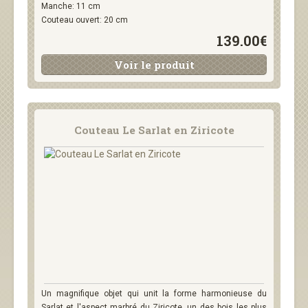
Manche: 11 cm
Couteau ouvert: 20 cm
139.00€
Voir le produit
Couteau Le Sarlat en Ziricote
Un magnifique objet qui unit la forme harmonieuse du
Sarlat et l'aspect marbré du Ziricote, un des bois les plus