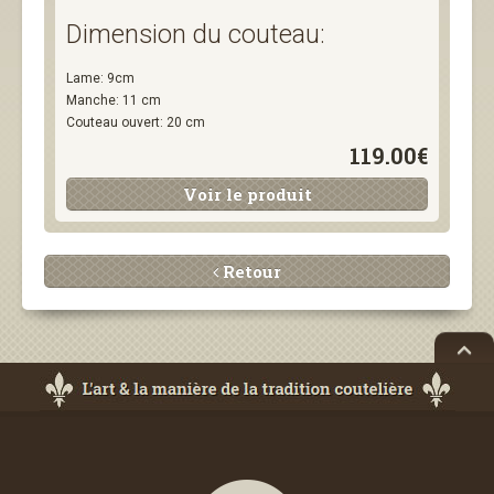
Dimension du couteau:
Lame: 9cm
Manche: 11 cm
Couteau ouvert: 20 cm
119.00€
Voir le produit
Retour