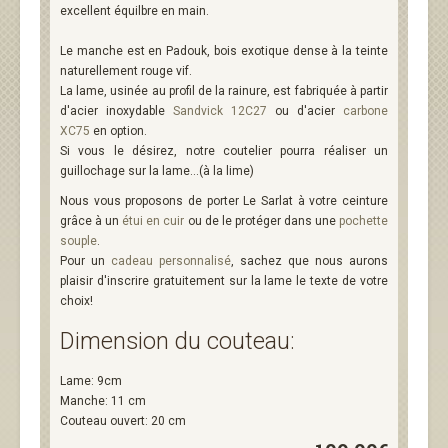
excellent équilbre en main.
Le manche est en Padouk, bois exotique dense à la teinte
naturellement rouge vif.
La lame, usinée au profil de la rainure, est fabriquée à partir
d'acier inoxydable
Sandvick 12C27
ou d'acier
carbone
XC75
en option.
Si vous le désirez, notre coutelier pourra réaliser un
guillochage sur la lame...(à la lime)
Nous vous proposons de porter Le Sarlat à votre ceinture
grâce à un
étui en cuir
ou de le protéger dans une
pochette
souple
.
Pour un
cadeau personnalisé
, sachez que nous aurons
plaisir d'inscrire gratuitement sur la lame le texte de votre
choix!
Dimension du couteau:
Lame: 9cm
Manche: 11 cm
Couteau ouvert: 20 cm