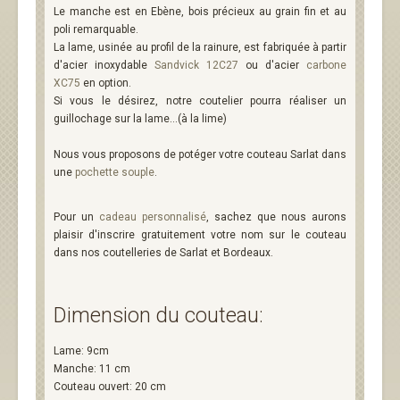
Le manche est en Ebène, bois précieux au grain fin et au
poli remarquable.
La lame, usinée au profil de la rainure, est fabriquée à partir
d'acier inoxydable
Sandvick 12C27
ou d'acier
carbone
XC75
en option.
Si vous le désirez, notre coutelier pourra réaliser un
guillochage sur la lame...(à la lime)
Nous vous proposons de potéger votre couteau Sarlat dans
une
pochette souple
.
Pour un
cadeau personnalisé
, sachez que nous aurons
plaisir d'inscrire gratuitement votre nom sur le couteau
dans nos coutelleries de Sarlat et Bordeaux.
Dimension du couteau:
Lame: 9cm
Manche: 11 cm
Couteau ouvert: 20 cm