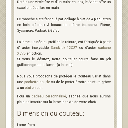
Doté d'une virole fixe et d'un culot en inox, le Sarlat offre un
excellent équilbre en main.
Le manche a été fabriqué par collage à plat de 4 plaquettes
en bois précieux & locaux de même épaisseur: Ebène,
Sycomore, Padouk & Gaïac.
La lame, usinée au profil de la rainure, est fabriquée à partir
d' acier inoxydable
Sandvick 12C27
ou d'acier
carbone
XC75
en option.
Si vous le désirez, notre coutelier pourra faire un joli
guillochage sur la lame...(à la lime)
Nous vous proposons de protéger le Couteau Sarlat dans
une
pochette souple
ou de le porter à votre ceinture grâce
à un
étui en cuir
.
Pour un
cadeau personnalisé
, sachez que nous aurons
plaisir d'inscrire sur la lame le texte de votre choix.
Dimension du couteau:
Lame: 9cm