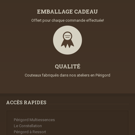
EMBALLAGE CADEAU
Offert pour chaque commande effectuée!
QUALITÉ
Couteaux fabriqués dans nos ateliers en Périgord
ACCÈS RAPIDES
Périgord Multiessences
Le Constellation
Périgord à Ressort