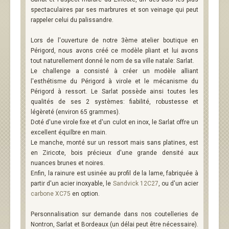
spectaculaires par ses marbrures et son veinage qui peut
rappeler celui du palissandre.
Lors de l'ouverture de notre 3ème atelier boutique en
Périgord, nous avons créé ce modèle pliant et lui avons
tout naturellement donné le nom de sa ville natale: Sarlat.
Le challenge a consisté à créer un modèle alliant
l'esthétisme du Périgord à virole et le mécanisme du
Périgord à ressort. Le Sarlat possède ainsi toutes les
qualités de ses 2 systèmes: fiabilité, robustesse et
légèreté (environ 65 grammes).
Doté d'une virole fixe et d'un culot en inox, le Sarlat offre un
excellent équilbre en main.
Le manche, monté sur un ressort mais sans platines, est
en Ziricote, bois précieux d'une grande densité aux
nuances brunes et noires.
Enfin, la rainure est usinée au profil de la lame, fabriquée à
partir d'un acier inoxyable, le
Sandvick 12C27
, ou d'un acier
carbone XC75
en option.
Personnalisation sur demande dans nos coutelleries de
Nontron, Sarlat et Bordeaux (un délai peut être nécessaire).