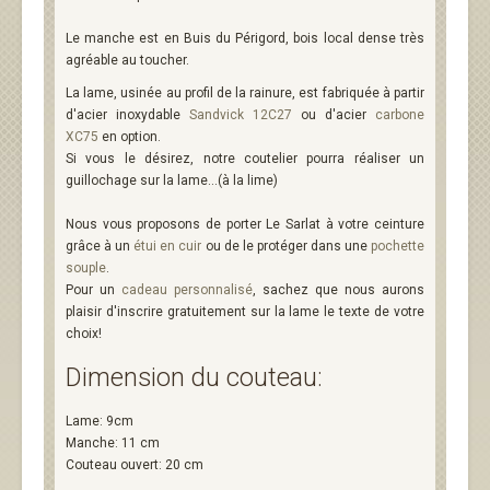
Le manche est en Buis du Périgord, bois local dense très
agréable au toucher.
La lame, usinée au profil de la rainure, est fabriquée à partir
d'acier inoxydable
Sandvick 12C27
ou d'acier
carbone
XC75
en option.
Si vous le désirez, notre coutelier pourra réaliser un
guillochage sur la lame...(à la lime)
Nous vous proposons de porter Le Sarlat à votre ceinture
grâce à un
étui en cuir
ou de le protéger dans une
pochette
souple
.
Pour un
cadeau personnalisé
, sachez que nous aurons
plaisir d'inscrire gratuitement sur la lame le texte de votre
choix!
Dimension du couteau:
Lame: 9cm
Manche: 11 cm
Couteau ouvert: 20 cm