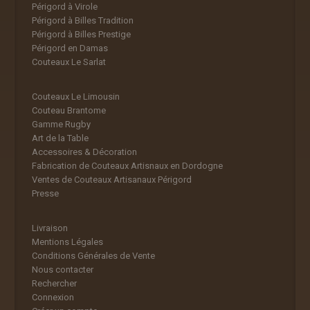
Périgord à Virole
Périgord à Billes Tradition
Périgord à Billes Prestige
Périgord en Damas
Couteaux Le Sarlat
Couteaux Le Limousin
Couteau Brantome
Gamme Rugby
Art de la Table
Accessoires & Décoration
Fabrication de Couteaux Artisnaux en Dordogne
Ventes de Couteaux Artisanaux Périgord
Presse
Livraison
Mentions Légales
Conditions Générales de Vente
Nous contacter
Rechercher
Connexion