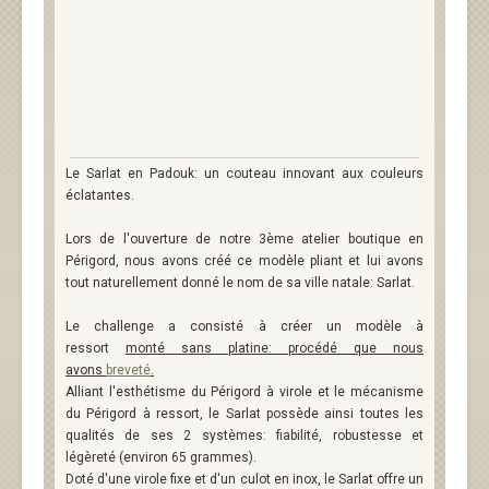
Le Sarlat en Padouk: un couteau innovant aux couleurs
éclatantes.
Lors de l'ouverture de notre 3ème atelier boutique en
Périgord, nous avons créé ce modèle pliant et lui avons
tout naturellement donné le nom de sa ville natale: Sarlat.
Le challenge a consisté à créer un modèle à
ressort
monté sans platine: procédé que nous
avons
breveté
.
Alliant l'esthétisme du Périgord à virole et le mécanisme
du Périgord à ressort, le Sarlat possède ainsi toutes les
qualités de ses 2 systèmes: fiabilité, robustesse et
légèreté (environ 65 grammes).
Doté d'une virole fixe et d'un culot en inox, le Sarlat offre un