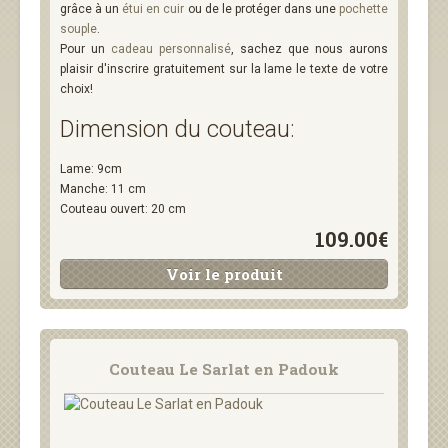
grâce à un
étui en cuir
ou de le protéger dans une
pochette
souple
.
Pour un
cadeau personnalisé
, sachez que nous aurons
plaisir d'inscrire gratuitement sur la lame le texte de votre
choix!
Dimension du couteau:
Lame: 9cm
Manche: 11 cm
Couteau ouvert: 20 cm
109.00€
Voir le produit
Couteau Le Sarlat en Padouk