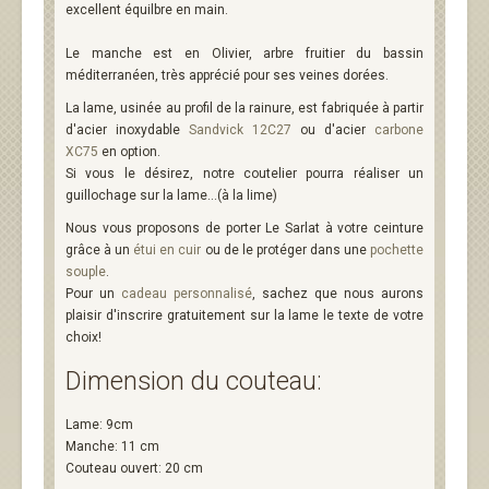
excellent équilbre en main.
Le manche est en Olivier, arbre fruitier du bassin
méditerranéen, très apprécié pour ses veines dorées.
La lame, usinée au profil de la rainure, est fabriquée à partir
d'acier inoxydable
Sandvick 12C27
ou d'acier
carbone
XC75
en option.
Si vous le désirez, notre coutelier pourra réaliser un
guillochage sur la lame...(à la lime)
Nous vous proposons de porter Le Sarlat à votre ceinture
grâce à un
étui en cuir
ou de le protéger dans une
pochette
souple
.
Pour un
cadeau personnalisé
, sachez que nous aurons
plaisir d'inscrire gratuitement sur la lame le texte de votre
choix!
Dimension du couteau:
Lame: 9cm
Manche: 11 cm
Couteau ouvert: 20 cm