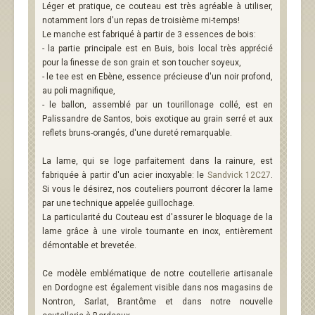
Léger et pratique, ce couteau est très agréable à utiliser,
notamment lors d'un repas de troisième mi-temps!
Le manche est fabriqué à partir de 3 essences de bois:
- la partie principale est en Buis, bois local très apprécié
pour la finesse de son grain et son toucher soyeux,
- le tee est en Ebène, essence précieuse d'un noir profond,
au poli magnifique,
- le ballon, assemblé par un tourillonage collé, est en
Palissandre de Santos, bois exotique au grain serré et aux
reflets bruns-orangés, d'une dureté remarquable.
La lame, qui se loge parfaitement dans la rainure, est
fabriquée à partir d'un acier inoxyable: le
Sandvick 12C27
.
Si vous le désirez, nos couteliers pourront décorer la lame
par une technique appelée guillochage.
La particularité du Couteau est d'assurer le bloquage de la
lame grâce à une virole tournante en inox, entièrement
démontable et brevetée.
Ce modèle emblématique de notre coutellerie artisanale
en Dordogne est également visible dans nos magasins de
Nontron, Sarlat, Brantôme et dans notre nouvelle