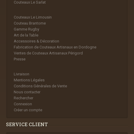
Couteaux Le Sarlat
Couteaux Le Limousin
Couteau Brantome
Gamme Rugby
Art de la Table
Accessoires & Décoration
Fabrication de Couteaux Artisnaux en Dordogne
Ventes de Couteaux Artisanaux Périgord
Presse
Livraison
Mentions Légales
Conditions Générales de Vente
Nous contacter
Rechercher
Connexion
Créer un compte
SERVICE CLIENT