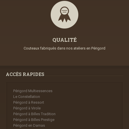
QUALITÉ
Couteaux fabriqués dans nos ateliers en Périgord
ACCÈS RAPIDES
Périgord Multiessences
Le Constellation
Périgord à Ressort
Périgord à Virole
Périgord à Billes Tradition
Périgord à Billes Prestige
Périgord en Damas