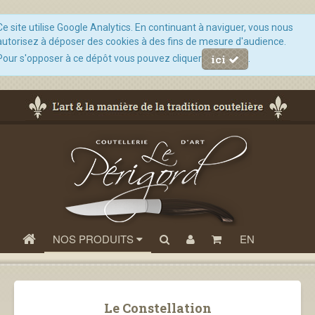
Ce site utilise Google Analytics. En continuant à naviguer, vous nous
autorisez à déposer des cookies à des fins de mesure d'audience.
ici
Pour s'opposer à ce dépôt vous pouvez cliquer
.
NOS PRODUITS
EN
Le Constellation