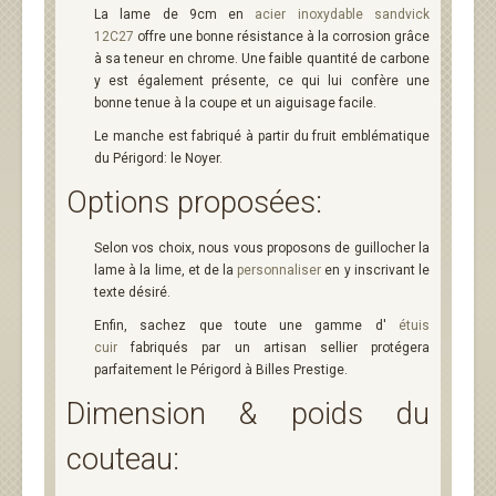
La lame de 9cm en
acier inoxydable sandvick
12C27
offre une bonne résistance à la corrosion grâce
à sa teneur en chrome. Une faible quantité de carbone
y est également présente, ce qui lui confère une
bonne tenue à la coupe et un aiguisage facile.
Le manche est fabriqué à partir du fruit emblématique
du Périgord: le Noyer.
Options proposées:
Selon vos choix, nous vous proposons de guillocher la
lame à la lime, et de la
personnaliser
en y inscrivant le
texte désiré.
Enfin, sachez que toute une gamme d'
étuis
cuir
fabriqués par un artisan sellier protégera
parfaitement le Périgord à Billes Prestige.
Dimension & poids du
couteau: