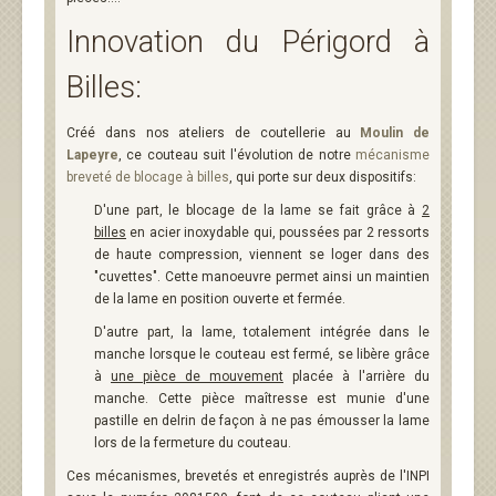
Innovation du Périgord à
Billes:
Créé dans nos ateliers de coutellerie au
Moulin de
Lapeyre
, ce couteau suit l'évolution de notre
mécanisme
breveté de blocage à billes
, qui porte sur deux dispositifs:
D'une part, le blocage de la lame se fait grâce à
2
billes
en acier inoxydable qui, poussées par 2 ressorts
de haute compression, viennent se loger dans des
"cuvettes". Cette manoeuvre permet ainsi un maintien
de la lame en position ouverte et fermée.
D'autre part, la lame, totalement intégrée dans le
manche lorsque le couteau est fermé, se libère grâce
à
une pièce de mouvement
placée à l'arrière du
manche. Cette pièce maîtresse est munie d'une
pastille en delrin de façon à ne pas émousser la lame
lors de la fermeture du couteau.
Ces mécanismes, brevetés et enregistrés auprès de l'INPI