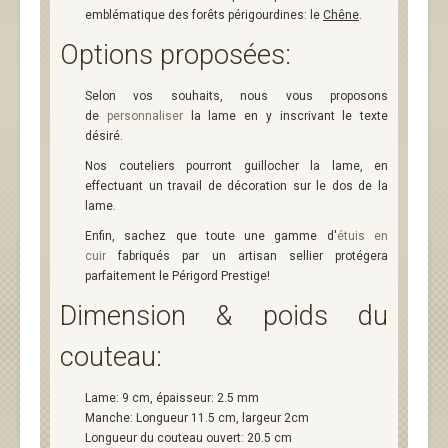
emblématique des forêts périgourdines: le
Chêne
.
Options proposées:
Selon vos souhaits, nous vous proposons
de
personnaliser
la lame en y inscrivant le texte
désiré.
Nos couteliers pourront guillocher la lame, en
effectuant un travail de décoration sur le dos de la
lame.
Enfin, sachez que toute une gamme d'
étuis en
cuir
fabriqués par un artisan sellier protégera
parfaitement le Périgord Prestige!
Dimension & poids du
couteau:
Lame: 9 cm, épaisseur: 2.5 mm
Manche: Longueur 11.5 cm, largeur 2cm
Longueur du couteau ouvert: 20.5 cm