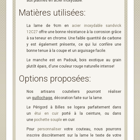
aux platines en acier inoxydable.
Matières utilisées:
La lame de 9cm en
acier inoxydable sandvick
12C27
offre une bonne résistance à la corrosion grâce
à sa teneur en chrome. Une faible quantité de carbone
y est également présente, ce qui lui confère une
bonne tenue à la coupe et un aiguisage facile.
Le manche est en Padouk, bois exotique au grain
plutôt épais, d'une couleur rouge naturelle intense!
Options proposées:
Nos artisans couteliers pourront réaliser
un
guillochage
, décoration faite sur la lame.
Le Périgord à Billes se logera parfaitement dans
un
étui en cuir
porté à la ceinture, ou dans
une
pochette souple
en cuir.
Pour
personnaliser
votre couteau, nous pourrons
inscrire discrètement sur la lame le texte de votre