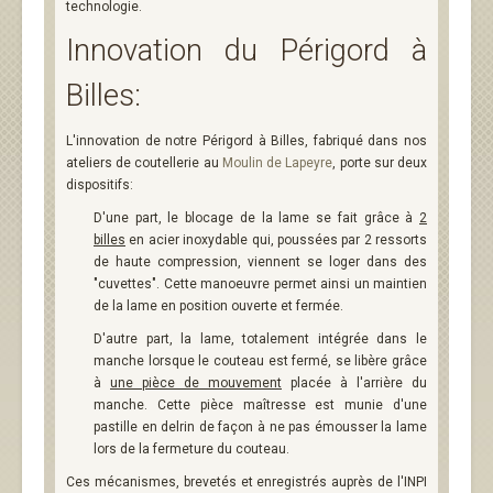
technologie.
Innovation du Périgord à
Billes:
L'innovation de notre Périgord à Billes, fabriqué dans nos
ateliers de coutellerie au
Moulin de Lapeyre
, porte sur deux
dispositifs:
D'une part, le blocage de la lame se fait grâce à
2
billes
en acier inoxydable qui, poussées par 2 ressorts
de haute compression, viennent se loger dans des
"cuvettes". Cette manoeuvre permet ainsi un maintien
de la lame en position ouverte et fermée.
D'autre part, la lame, totalement intégrée dans le
manche lorsque le couteau est fermé, se libère grâce
à
une pièce de mouvement
placée à l'arrière du
manche. Cette pièce maîtresse est munie d'une
pastille en delrin de façon à ne pas émousser la lame
lors de la fermeture du couteau.
Ces mécanismes, brevetés et enregistrés auprès de l'INPI