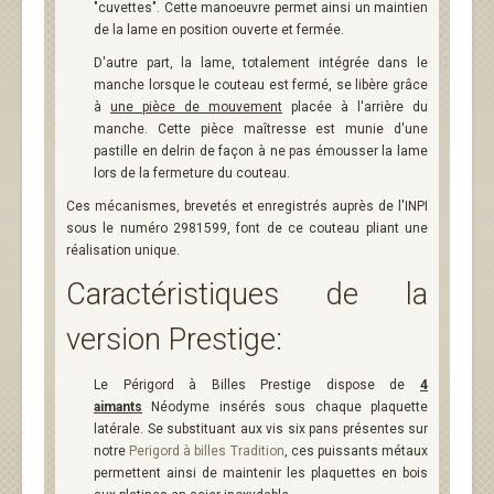
"cuvettes". Cette manoeuvre permet ainsi un maintien
de la lame en position ouverte et fermée.
D'autre part, la lame, totalement intégrée dans le
manche lorsque le couteau est fermé, se libère grâce
à
une pièce de mouvement
placée à l'arrière du
manche. Cette pièce maîtresse est munie d'une
pastille en delrin de façon à ne pas émousser la lame
lors de la fermeture du couteau.
Ces mécanismes, brevetés et enregistrés auprès de l'INPI
sous le numéro 2981599, font de ce couteau pliant une
réalisation unique.
Caractéristiques de la
version Prestige:
Le Périgord à Billes Prestige dispose de
4
aimants
Néodyme insérés sous chaque plaquette
latérale. Se substituant aux vis six pans présentes sur
notre
Perigord à billes Tradition
, ces puissants métaux
permettent ainsi de maintenir les plaquettes en bois