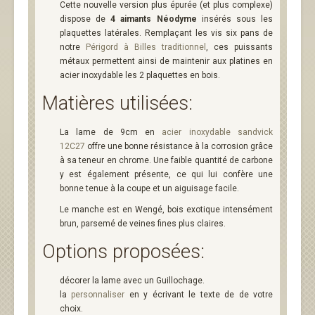
Cette nouvelle version plus épurée (et plus complexe)
dispose de
4 aimants Néodyme
insérés sous les
plaquettes latérales. Remplaçant les vis six pans de
notre
Périgord à Billes traditionnel
, ces puissants
métaux permettent ainsi de maintenir aux platines en
acier inoxydable les 2 plaquettes en bois.
Matières utilisées:
La lame de 9cm en
acier inoxydable sandvick
12C27
offre une bonne résistance à la corrosion grâce
à sa teneur en chrome. Une faible quantité de carbone
y est également présente, ce qui lui confère une
bonne tenue à la coupe et un aiguisage facile.
Le manche est en Wengé, bois exotique intensément
brun, parsemé de veines fines plus claires.
Options proposées:
décorer la lame avec un Guillochage.
la
personnaliser
en y écrivant le texte de de votre
choix.