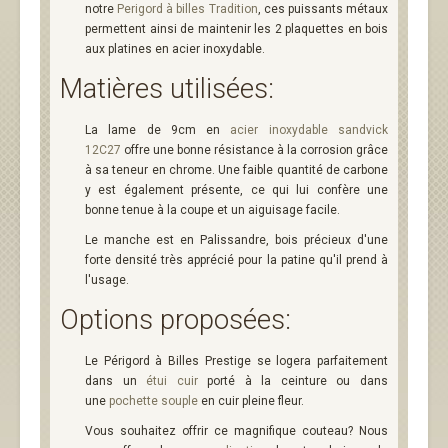
notre
Perigord à billes Tradition
, ces puissants métaux
permettent ainsi de maintenir les 2 plaquettes en bois
aux platines en acier inoxydable.
Matières utilisées:
La lame de 9cm en
acier inoxydable sandvick
12C27
offre une bonne résistance à la corrosion grâce
à sa teneur en chrome. Une faible quantité de carbone
y est également présente, ce qui lui confère une
bonne tenue à la coupe et un aiguisage facile.
Le manche est en Palissandre, bois précieux d'une
forte densité très apprécié pour la patine qu'il prend à
l'usage.
Options proposées:
Le Périgord à Billes Prestige se logera parfaitement
dans un
étui cuir
porté à la ceinture ou dans
une
pochette souple
en cuir pleine fleur.
Vous souhaitez offrir ce magnifique couteau? Nous