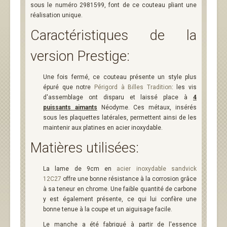
sous le numéro 2981599, font de ce couteau pliant une
réalisation unique.
Caractéristiques de la
version Prestige:
Une fois fermé, ce couteau présente un style plus
épuré que notre
Périgord à Billes Tradition
: les vis
d'assemblage ont disparu et laissé place à
4
puissants aimants
Néodyme. Ces métaux, insérés
sous les plaquettes latérales, permettent ainsi de les
maintenir aux platines en acier inoxydable.
Matières utilisées:
La lame de 9cm en
acier inoxydable sandvick
12C27
offre une bonne résistance à la corrosion grâce
à sa teneur en chrome. Une faible quantité de carbone
y est également présente, ce qui lui confère une
bonne tenue à la coupe et un aiguisage facile.
Le manche a été fabriqué à partir de l'essence