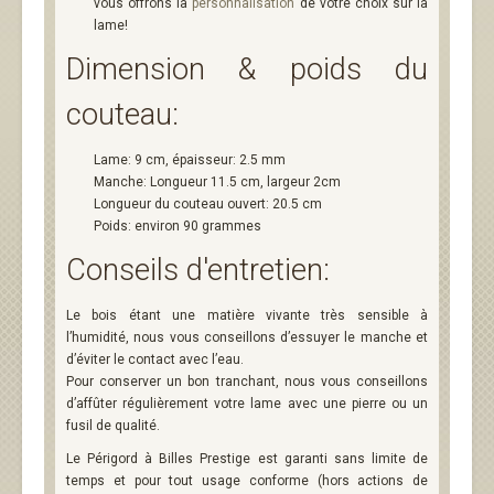
vous offrons la
personnalisation
de votre choix sur la
lame!
Dimension & poids du
couteau:
Lame: 9 cm, épaisseur: 2.5 mm
Manche: Longueur 11.5 cm, largeur 2cm
Longueur du couteau ouvert: 20.5 cm
Poids: environ 90 grammes
Conseils d'entretien:
Le bois étant une matière vivante très sensible à
l’humidité, nous vous conseillons d’essuyer le manche et
d’éviter le contact avec l’eau.
Pour conserver un bon tranchant, nous vous conseillons
d’affûter régulièrement votre lame avec une pierre ou un
fusil de qualité.
Le Périgord à Billes Prestige est garanti sans limite de
temps et pour tout usage conforme (hors actions de