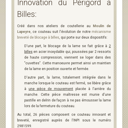
Innovation du Périgord à
Billes:
Créé dans nos ateliers de coutellerie au
Moulin de
Lapeyre
, ce couteau suit l'évolution de notre
mécanisme
breveté de blocage à billes
, qui porte sur deux dispositifs:
D'une part, le blocage de la lame se fait grâce à
2
billes
en acier inoxydable qui, poussées par 2 ressorts
de haute compression, viennent se loger dans des
"cuvettes". Cette manoeuvre permet ainsi un maintien
de la lame en position ouverte et fermée.
D'autre part, la lame, totalement intégrée dans le
manche lorsque le couteau est fermé, se libère grâce
à
une pièce de mouvement
placée à l'arrière du
manche. Cette pièce maîtresse est munie d'une
pastille en delrin de façon à ne pas émousser la lame
lors de la fermeture du couteau.
Au total, 26 pièces composent ce couteau innovant et
breveté, enregistré auprès de l'INPI sous le numéro
2981599.