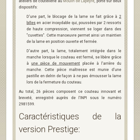
ateliers de coutellerie au
Moulin de Lapeyre
, porte sur deux
dispositifs:
D'une part, le blocage de la lame se fait grâce à
2
billes
en acier inoxydable qui, poussées par 2 ressorts
de haute compression, viennent se loger dans des
"cuvettes". Cette manoeuvre permet ainsi un maintien
de la lame en position ouverte et fermée.
D'autre part, la lame, totalement intégrée dans le
manche lorsque le couteau est fermé, se libère grâce
à
une pièce de mouvement
placée à l'arrière du
manche. Cette pièce maîtresse est munie d'une
pastille en delrin de façon à ne pas émousser la lame
lors de la fermeture du couteau.
Au total, 26 pièces composent ce couteau innovant et
breveté, enregistré auprès de l'INPI sous le numéro
2981599.
Caractéristiques de la
version Prestige: