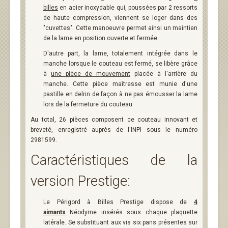
billes
en acier inoxydable qui, poussées par 2 ressorts
de haute compression, viennent se loger dans des
"cuvettes". Cette manoeuvre permet ainsi un maintien
de la lame en position ouverte et fermée.
D'autre part, la lame, totalement intégrée dans le
manche lorsque le couteau est fermé, se libère grâce
à
une pièce de mouvement
placée à l'arrière du
manche. Cette pièce maîtresse est munie d'une
pastille en delrin de façon à ne pas émousser la lame
lors de la fermeture du couteau.
Au total, 26 pièces composent ce couteau innovant et
breveté, enregistré auprès de l'INPI sous le numéro
2981599.
Caractéristiques de la
version Prestige:
Le Périgord à Billes Prestige dispose de
4
aimants
Néodyme insérés sous chaque plaquette
latérale. Se substituant aux vis six pans présentes sur