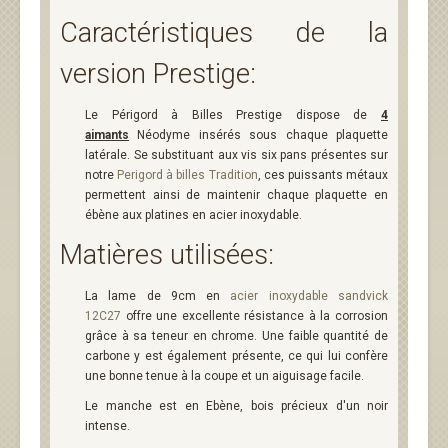
Caractéristiques de la
version Prestige:
Le Périgord à Billes Prestige dispose de
4
aimants
Néodyme insérés sous chaque plaquette
latérale. Se substituant aux vis six pans présentes sur
notre
Perigord à billes Tradition
, ces puissants métaux
permettent ainsi de maintenir chaque plaquette en
ébène aux platines en acier inoxydable.
Matières utilisées:
La lame de 9cm en
acier inoxydable sandvick
12C27
offre une excellente résistance à la corrosion
grâce à sa teneur en chrome. Une faible quantité de
carbone y est également présente, ce qui lui confère
une bonne tenue à la coupe et un aiguisage facile.
Le manche est en Ebène, bois précieux d'un noir
intense.