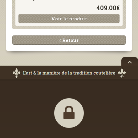
409.00€
Voir le produit
Retour