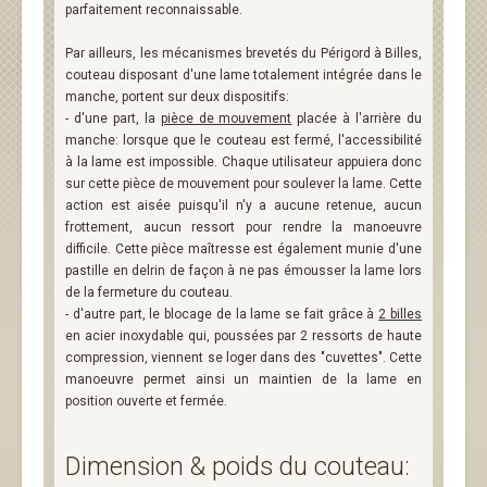
parfaitement reconnaissable.
Par ailleurs, les mécanismes brevetés du Périgord à Billes,
couteau disposant d'une lame totalement intégrée dans le
manche, portent sur deux dispositifs:
- d'une part, la
pièce de mouvement
placée à l'arrière du
manche: lorsque que le couteau est fermé, l'accessibilité
à la lame est impossible. Chaque utilisateur appuiera donc
sur cette pièce de mouvement pour soulever la lame. Cette
action est aisée puisqu'il n'y a aucune retenue, aucun
frottement, aucun ressort pour rendre la manoeuvre
difficile. Cette pièce maîtresse est également munie d'une
pastille en delrin de façon à ne pas émousser la lame lors
de la fermeture du couteau.
- d'autre part, le blocage de la lame se fait grâce à
2 billes
en acier inoxydable qui, poussées par 2 ressorts de haute
compression, viennent se loger dans des "cuvettes". Cette
manoeuvre permet ainsi un maintien de la lame en
position ouverte et fermée.
Dimension & poids du couteau: