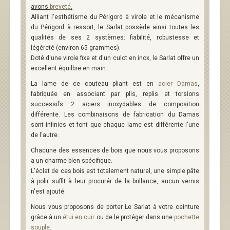
avons
breveté
.
Alliant l'esthétisme du Périgord à virole et le mécanisme
du Périgord à ressort, le Sarlat possède ainsi toutes les
qualités de ses 2 systèmes: fiabilité, robustesse et
légèreté (environ 65 grammes).
Doté d'une virole fixe et d'un culot en inox, le Sarlat offre un
excellent équilbre en main.
La lame de ce couteau pliant est en
acier Damas
,
fabriquée en associant par plis, replis et torsions
successifs 2 aciers inoxydables de composition
différente. Les combinaisons de fabrication du Damas
sont infinies et font que chaque lame est différente l'une
de l'autre.
Chacune des essences de bois que nous vous proposons
a un charme bien spécifique.
L'éclat de ces bois est totalement naturel, une simple pâte
à polir suffit à leur procurér de la brillance, aucun vernis
n'est ajouté.
Nous vous proposons de porter Le Sarlat à votre ceinture
grâce à un
étui en cuir
ou de le protéger dans une
pochette
souple
.