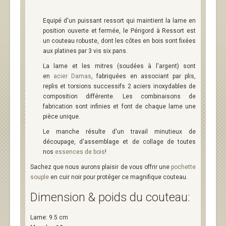
Equipé d'un puissant ressort qui maintient la lame en
position ouverte et fermée, le Périgord à Ressort est
un couteau robuste, dont les côtes en bois sont fixées
aux platines par 3 vis six pans.
La lame et les mitres (soudées à l'argent) sont
en
acier Damas
, fabriquées en associant par plis,
replis et torsions successifs 2 aciers inoxydables de
composition différente. Les combinaisons de
fabrication sont infinies et font de chaque lame une
pièce unique.
Le manche résulte d'un travail minutieux de
découpage, d'assemblage et de collage de toutes
nos
essences de bois
!
Sachez que nous aurons plaisir de vous offrir une
pochette
souple
en cuir noir pour protéger ce magnifique couteau.
Dimension & poids du couteau:
Lame: 9.5 cm