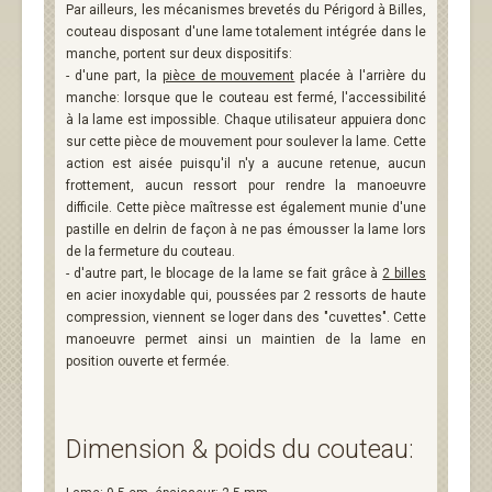
Par ailleurs, les mécanismes brevetés du Périgord à Billes,
couteau disposant d'une lame totalement intégrée dans le
manche, portent sur deux dispositifs:
- d'une part, la
pièce de mouvement
placée à l'arrière du
manche: lorsque que le couteau est fermé, l'accessibilité
à la lame est impossible. Chaque utilisateur appuiera donc
sur cette pièce de mouvement pour soulever la lame. Cette
action est aisée puisqu'il n'y a aucune retenue, aucun
frottement, aucun ressort pour rendre la manoeuvre
difficile. Cette pièce maîtresse est également munie d'une
pastille en delrin de façon à ne pas émousser la lame lors
de la fermeture du couteau.
- d'autre part, le blocage de la lame se fait grâce à
2 billes
en acier inoxydable qui, poussées par 2 ressorts de haute
compression, viennent se loger dans des "cuvettes". Cette
manoeuvre permet ainsi un maintien de la lame en
position ouverte et fermée.
Dimension & poids du couteau: