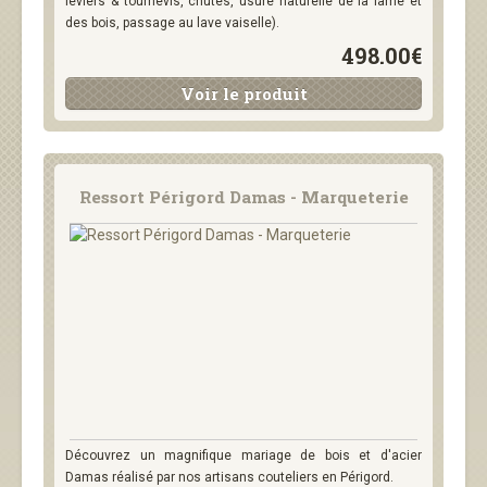
leviers & tournevis, chutes, usure naturelle de la lame et
des bois, passage au lave vaiselle).
498.00€
Voir le produit
Ressort Périgord Damas - Marqueterie
Découvrez un magnifique mariage de bois et d'acier
Damas réalisé par nos artisans couteliers en Périgord.