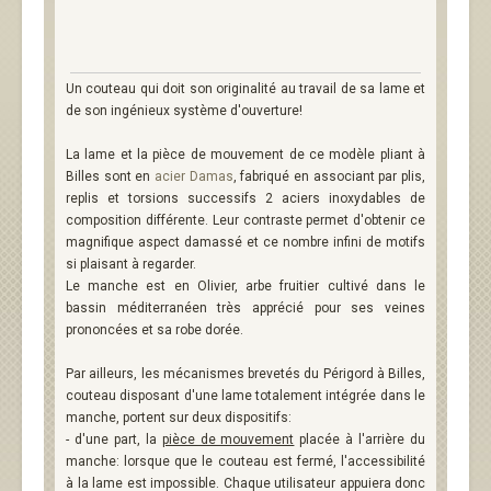
Un couteau qui doit son originalité au travail de sa lame et
de son ingénieux système d'ouverture!
La lame et la pièce de mouvement de ce modèle pliant à
Billes sont en
acier Damas
, fabriqué en associant par plis,
replis et torsions successifs 2 aciers inoxydables de
composition différente. Leur contraste permet d'obtenir ce
magnifique aspect damassé et ce nombre infini de motifs
si plaisant à regarder.
Le manche est en Olivier, arbe fruitier cultivé dans le
bassin méditerranéen très apprécié pour ses veines
prononcées et sa robe dorée.
Par ailleurs, les mécanismes brevetés du Périgord à Billes,
couteau disposant d'une lame totalement intégrée dans le
manche, portent sur deux dispositifs:
- d'une part, la
pièce de mouvement
placée à l'arrière du
manche: lorsque que le couteau est fermé, l'accessibilité
à la lame est impossible. Chaque utilisateur appuiera donc