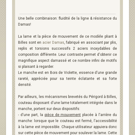
Une belle combinaison: fluidité de la ligne & résistance du
Damas!
La lame et la pièce de mouvement de ce modèle pliant à
Billes sont en
acier Damas
, fabriqué en associant par plis,
replis et torsions successifs 2 aciers inoxydables de
composition différente. Leur contraste permet d'obtenir ce
magnifique aspect damassé et ce nombre infini de motifs
si plaisant à regarder.
Le manche est en Bois de Violette, essence d'une grande
rareté, appréciée pour sa teinte éclatante et sa forte
densité.
Par ailleurs, les mécanismes brevetés du Périgord à Billes,
couteau disposant d'une lame totalement intégrée dans le
manche, portent sur deux dispositifs:
- d'une part, la
pièce de mouvement
placée à l'arrière du
manche: lorsque que le couteau est fermé, l'accessibilité
à la lame est impossible. Chaque utilisateur appuiera donc
sur cette pièce de mouvement pour soulever la lame. Cette