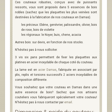
Ces couteaux robustes, conçus avec de puissants
ressorts, vous sont proposés dans 5 essences de bois
nobles (sachez que les plaquettes les plus veinées sont
destinées à la fabrication de nos couteaux en Damas).
les précieux: Ebène, genévrier, palissandre, olivier, bois
de rose, bois de violette
les régionaux: le Noyer, buis, chene, acacia
Autres bois: sur devis, en fonction de nos stocks.
N'hésitez pas à nous solliciter.
3 vis six pans permettent de fixer les plaquettes aux
platines en acier inoxydable de chaque coté du couteau.
La lame est en
acier Damas
, fabriquée en associant par
plis, replis et torsions successifs 2 aciers inoxydables de
composition différente.
Vous souhaitez que votre couteau en Damas dans une
autre essence de bois? Sachez que nos artisans
couteliers vous fabriqueront spécialement votre couteau!
N'hésitez pas à nous contacter par
email
.