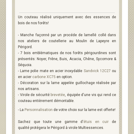
Un couteau réalisé uniquement avec des essences de
bois de nos forêts!
- Manche façonné par un procéde de lamellé collé dans
nos ateliers de coutellerie au Moulin de Lapeyre en
Périgord.
- 7 bois emblématiques de nos forêts périgourdines sont
présentés: Noyer, Frêne, Buis, Acacia, Chêne, Sycomore &
Séquoia.
- Lame polie mate en
acier inoxydable
Sandvick 12C27
ou
en acier
carbone XC75
en option.
- Décoration sur la lame appelée guillochage réalisée par
nos artisans.
- Virole de sécurité
brevetée
, équipée d'une vis qui rend ce
couteau entièrement démontable.
- La
Personnalisation
de votre choix sur la lame est offerte!
Sachez que toute une gamme d'
étuis en cuir
de
qualité protégera le Périgord à virole Multiessences.