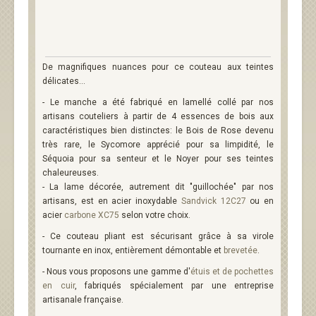
De magnifiques nuances pour ce couteau aux teintes
délicates...
- Le manche a été fabriqué en lamellé collé par nos
artisans couteliers à partir de 4 essences de bois aux
caractéristiques bien distinctes: le Bois de Rose devenu
très rare, le Sycomore apprécié pour sa limpidité, le
Séquoia pour sa senteur et le Noyer pour ses teintes
chaleureuses.
- La lame décorée, autrement dit "guillochée" par nos
artisans, est en acier inoxydable
Sandvick 12C27
ou en
acier
carbone XC75
selon votre choix.
- Ce couteau pliant est sécurisant grâce à sa virole
tournante en inox, entièrement démontable et
brevetée
.
- Nous vous proposons une gamme d'
étuis et de pochettes
en cuir
, fabriqués spécialement par une entreprise
artisanale française.