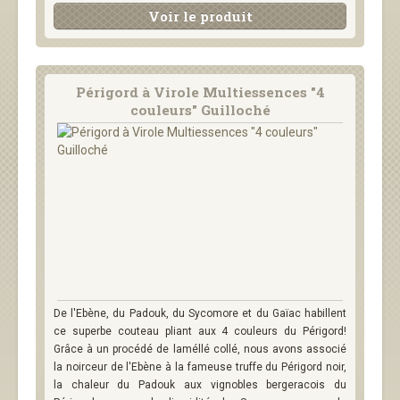
Voir le produit
Périgord à Virole Multiessences "4
couleurs" Guilloché
De l'Ebène, du Padouk, du Sycomore et du Gaïac habillent
ce superbe couteau pliant aux 4 couleurs du Périgord!
Grâce à un procédé de laméllé collé, nous avons associé
la noirceur de l'Ebène à la fameuse truffe du Périgord noir,
la chaleur du Padouk aux vignobles bergeracois du