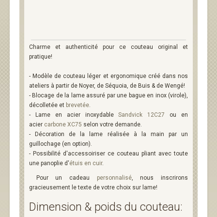
Charme et authenticité pour ce couteau original et
pratique!
- Modèle de couteau léger et ergonomique créé dans nos
ateliers à partir de Noyer, de Séquoia, de Buis & de Wengé!
- Blocage de la lame assuré par une bague en inox (virole),
décolletée et
brevetée
.
- Lame en acier inoxydable
Sandvick 12C27
ou en
acier
carbone XC75
selon votre demande.
- Décoration de la lame réalisée à la main par un
guillochage (en option).
- Possibilité d'accessoiriser ce couteau pliant avec toute
une panoplie d'
étuis en cuir
.
Pour un cadeau
personnalisé
, nous inscrirons
gracieusement le texte de votre choix sur lame!
Dimension & poids du couteau: