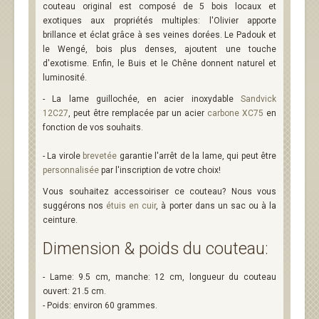
couteau original est composé de 5 bois locaux et
exotiques aux propriétés multiples: l'Olivier apporte
brillance et éclat grâce à ses veines dorées. Le Padouk et
le Wengé, bois plus denses, ajoutent une touche
d'exotisme. Enfin, le Buis et le Chêne donnent naturel et
luminosité.
- La lame guillochée, en
acier inoxydable
Sandvick
12C27
,
peut être remplacée par un acier
carbone XC75
en
fonction de vos souhaits.
- La virole
brevetée
garantie l'arrêt de la lame, qui peut être
personnalisée
par l'inscription de votre choix!
Vous souhaitez accessoiriser ce couteau? Nous vous
suggérons nos
étuis en cuir
, à porter dans un sac ou à la
ceinture.
Dimension & poids du couteau:
- Lame: 9.5 cm, manche: 12 cm, longueur du couteau
ouvert: 21.5 cm.
- Poids: environ 60 grammes.