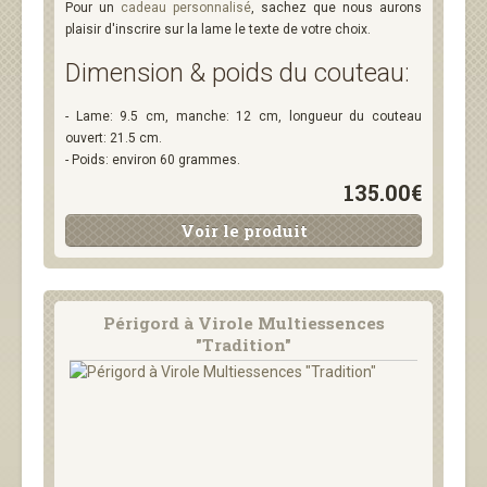
Pour un
cadeau personnalisé
, sachez que nous aurons
plaisir d'inscrire sur la lame le texte de votre choix.
Dimension & poids du couteau:
- Lame: 9.5 cm, manche: 12 cm, longueur du couteau
ouvert: 21.5 cm.
- Poids: environ 60 grammes.
135.00€
Voir le produit
Périgord à Virole Multiessences
"Tradition"