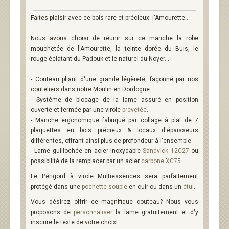
Faites plaisir avec ce bois rare et précieux: l'Amourette...
Nous avons choisi de réunir sur ce manche la robe
mouchetée de l'Amourette, la teinte dorée du Buis, le
rouge éclatant du Padouk et le naturel du Noyer...
- Couteau pliant d'une grande légèreté, façonné par nos
couteliers dans notre Moulin en Dordogne.
- Système de blocage de la lame assuré en position
ouverte et fermée par une virole
brevetée
.
- Manche ergonomique fabriqué par collage à plat de 7
plaquettes en bois précieux & locaux d'épaisseurs
différentes, offrant ainsi plus de profondeur à l'ensemble.
- Lame guillochée en acier inoxydable
Sandvick 12C27
ou
possibilité de la remplacer par un acier
carbone XC75
.
Le Périgord à virole Multiessences sera parfaitement
protégé dans une
pochette souple
en cuir ou dans un
étui
.
Vous désirez offrir ce magnifique couteau? Nous vous
proposons de
personnaliser
la lame gratuitement et d'y
inscrire le texte de votre choix!