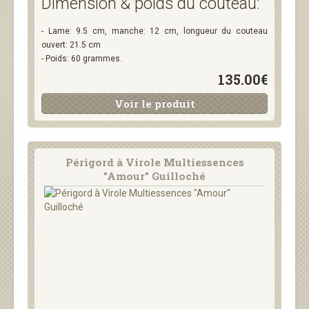
Dimension & poids du couteau:
- Lame: 9.5 cm, manche: 12 cm, longueur du couteau
ouvert: 21.5 cm
- Poids: 60 grammes.
135.00€
Voir le produit
Périgord à Virole Multiessences
"Amour" Guilloché