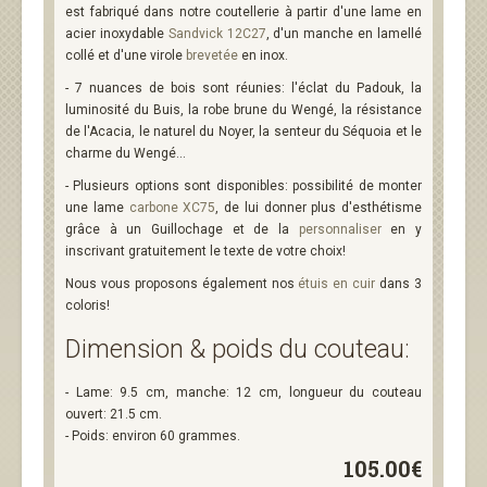
est fabriqué dans notre coutellerie à partir d'une lame en
acier inoxydable
Sandvick 12C27
, d'un manche en lamellé
collé et d'une virole
brevetée
en inox.
- 7 nuances de bois sont réunies: l'éclat du Padouk, la
luminosité du Buis, la robe brune du Wengé, la résistance
de l'Acacia, le naturel du Noyer, la senteur du Séquoia et le
charme du Wengé...
- Plusieurs options sont disponibles: possibilité de monter
une lame
carbone XC75
, de lui donner plus d'esthétisme
grâce à un Guillochage et de la
personnaliser
en y
inscrivant gratuitement le texte de votre choix!
Nous vous proposons également nos
étuis en cuir
dans 3
coloris!
Dimension & poids du couteau:
- Lame: 9.5 cm, manche: 12 cm, longueur du couteau
ouvert: 21.5 cm.
- Poids: environ 60 grammes.
105.00€