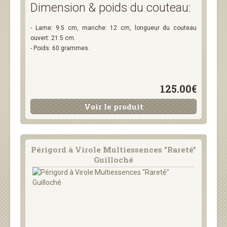
Dimension & poids du couteau:
- Lame: 9.5 cm, manche: 12 cm, longueur du couteau
ouvert: 21.5 cm.
- Poids: 60 grammes.
125.00€
Voir le produit
Périgord à Virole Multiessences "Rareté"
Guilloché