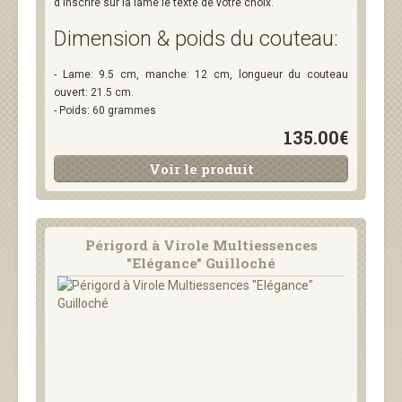
d'inscrire sur la lame le texte de votre choix.
Dimension & poids du couteau:
- Lame: 9.5 cm, manche: 12 cm, longueur du couteau
ouvert: 21.5 cm.
- Poids: 60 grammes
135.00€
Voir le produit
Périgord à Virole Multiessences
"Elégance" Guilloché