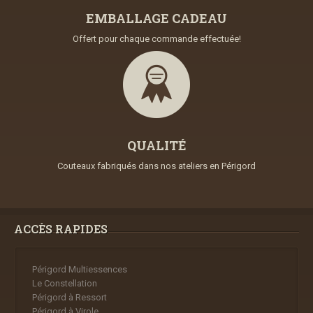
EMBALLAGE CADEAU
Offert pour chaque commande effectuée!
QUALITÉ
Couteaux fabriqués dans nos ateliers en Périgord
ACCÈS RAPIDES
Périgord Multiessences
Le Constellation
Périgord à Ressort
Périgord à Virole