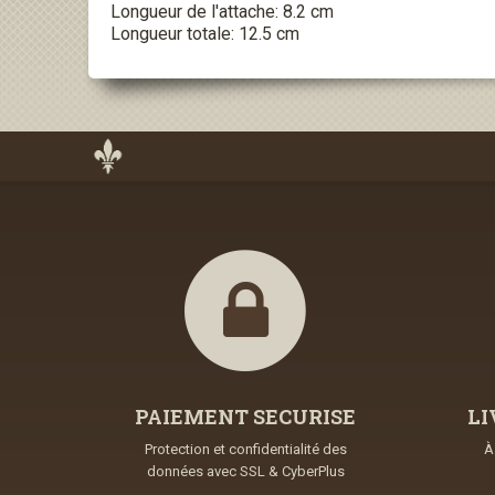
Longueur de l'attache: 8.2 cm
Longueur totale: 12.5 cm
PAIEMENT SECURISE
LI
Protection et confidentialité des
À
données avec SSL & CyberPlus