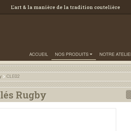
L'art & la manière de la tradition coutelière
ACCUEIL
NOS PRODUITS
NOTRE ATELIE
y
CLE02
Clés Rugby