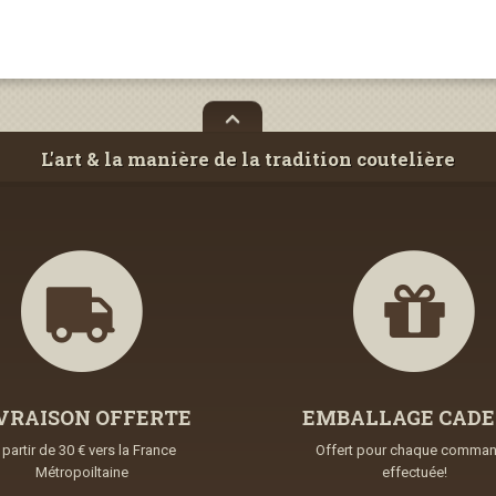
L'art & la manière de la tradition coutelière
VRAISON OFFERTE
EMBALLAGE CAD
 partir de 30 € vers la France
Offert pour chaque comma
Métropoiltaine
effectuée!