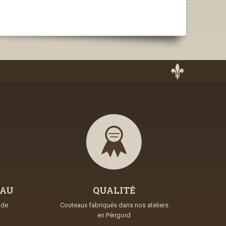
EAU
QUALITÉ
nde
Couteaux fabriqués dans nos ateliers
en Périgord