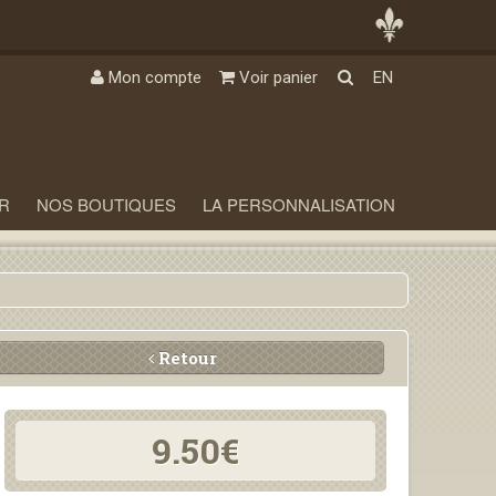
Mon compte
Voir panier
EN
R
NOS BOUTIQUES
LA PERSONNALISATION
Retour
9.50€