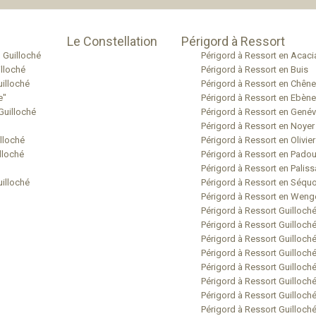
Le Constellation
Périgord à Ressort
 Guilloché
Périgord à Ressort en Acaci
lloché
Périgord à Ressort en Buis
uilloché
Périgord à Ressort en Chêne
e"
Périgord à Ressort en Ebène
Guilloché
Périgord à Ressort en Genévr
Périgord à Ressort en Noyer
lloché
Périgord à Ressort en Olivier
lloché
Périgord à Ressort en Pado
Périgord à Ressort en Palis
uilloché
Périgord à Ressort en Séquo
Périgord à Ressort en Weng
Périgord à Ressort Guilloché
Périgord à Ressort Guilloché
Périgord à Ressort Guilloch
Périgord à Ressort Guilloch
Périgord à Ressort Guilloché
Périgord à Ressort Guilloch
Périgord à Ressort Guilloch
Périgord à Ressort Guilloché