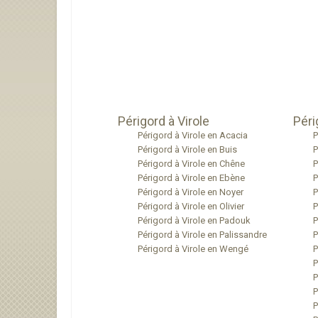
Périgord à Virole
Péri
Périgord à Virole en Acacia
P
Périgord à Virole en Buis
P
Périgord à Virole en Chêne
P
Périgord à Virole en Ebène
P
Périgord à Virole en Noyer
P
Périgord à Virole en Olivier
P
Périgord à Virole en Padouk
P
Périgord à Virole en Palissandre
P
Périgord à Virole en Wengé
P
P
P
P
P