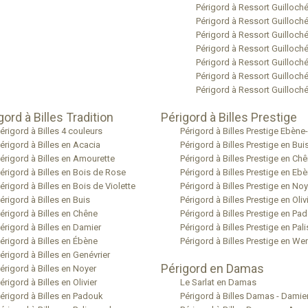
Périgord à Ressort Guilloch
Périgord à Ressort Guilloché 
Périgord à Ressort Guilloch
Périgord à Ressort Guilloché
Périgord à Ressort Guilloch
Périgord à Ressort Guilloc
Périgord à Ressort Guilloché
gord à Billes Tradition
Périgord à Billes Prestige
érigord à Billes 4 couleurs
Périgord à Billes Prestige Ebèn
érigord à Billes en Acacia
Périgord à Billes Prestige en Bui
érigord à Billes en Amourette
Périgord à Billes Prestige en Ch
érigord à Billes en Bois de Rose
Périgord à Billes Prestige en Eb
érigord à Billes en Bois de Violette
Périgord à Billes Prestige en Noy
érigord à Billes en Buis
Périgord à Billes Prestige en Oliv
érigord à Billes en Chêne
Périgord à Billes Prestige en Pa
érigord à Billes en Damier
Périgord à Billes Prestige en Pal
érigord à Billes en Ébène
Périgord à Billes Prestige en W
érigord à Billes en Genévrier
Périgord en Damas
érigord à Billes en Noyer
érigord à Billes en Olivier
Le Sarlat en Damas
érigord à Billes en Padouk
Périgord à Billes Damas - Damie