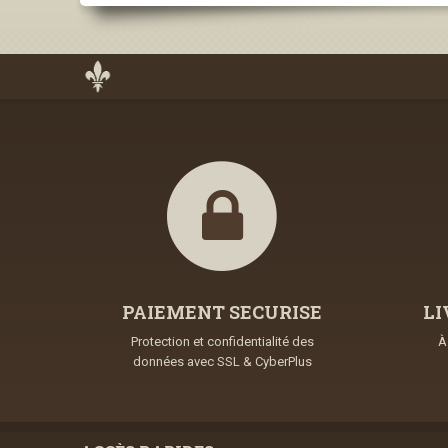
PAIEMENT SECURISE
LI
Protection et confidentialité des
À
données avec SSL & CyberPlus