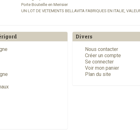
Porte Bouteille en Merisier
UN LOT DE VETEMENTS BELLAVITA FABRIQUES EN ITALIE, VALEUR
érigord
Divers
ogne
Nous contacter
Créer un compte
Se connecter
Voir mon panier
ogne
Plan du site
naux