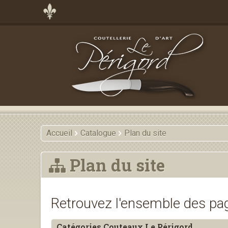
Accueil
Catalogue
Plan du site
Plan du site
Retrouvez l'ensemble des pag
Catégories Couteaux Le Périgord