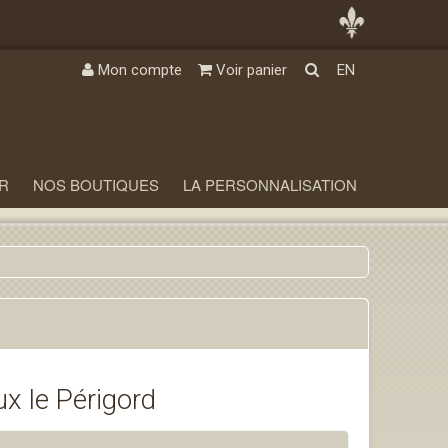
Mon compte
Voir panier
EN
R
NOS BOUTIQUES
LA PERSONNALISATION
x le Périgord