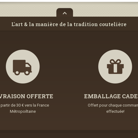
L'art & la manière de la tradition coutelière
VRAISON OFFERTE
EMBALLAGE CAD
 partir de 30 € vers la France
Offert pour chaque comma
Métropoiltaine
effectuée!