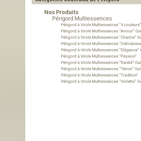
Nos Produits
Périgord Multiessences
Périgord à Virole Multiessences "4 couleurs"
Périgord à Virole Multiessences "Amour" Gui
Périgord à Virole Multiessences "Charme" G
Périgord à Virole Multiessences "Délicatess
Périgord à Virole Multiessences "Elégance" 
Périgord à Virole Multiessences "Passion"
Périgord à Virole Multiessences "Rareté" Gui
Périgord à Virole Multiessences "Terroir" Gui
Périgord à Virole Multiessences "Tradition"
Périgord à Virole Multiessences "Violette" G