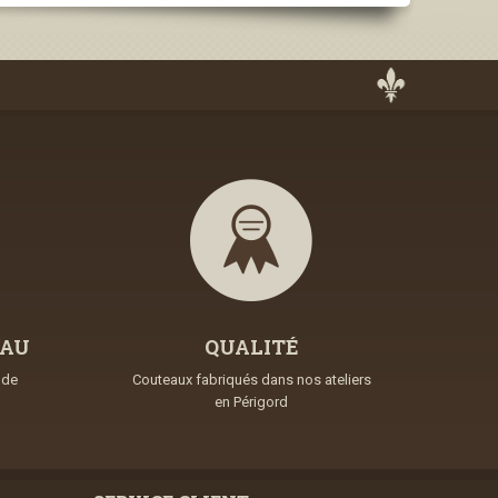
EAU
QUALITÉ
nde
Couteaux fabriqués dans nos ateliers
en Périgord