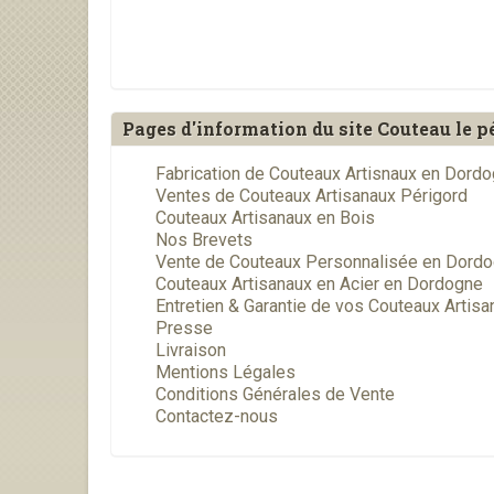
Pages d'information du site Couteau le p
Fabrication de Couteaux Artisnaux en Dord
Ventes de Couteaux Artisanaux Périgord
Couteaux Artisanaux en Bois
Nos Brevets
Vente de Couteaux Personnalisée en Dord
Couteaux Artisanaux en Acier en Dordogne
Entretien & Garantie de vos Couteaux Artisa
Presse
Livraison
Mentions Légales
Conditions Générales de Vente
Contactez-nous