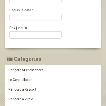
Depuis la date :
Prix jusqu'à :
Catégories
Périgord Multiessences
Le Constellation
Périgord à Ressort
Périgord à Virole