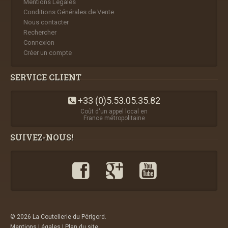
Mentions Légales
Conditions Générales de Vente
Nous contacter
Rechercher
Connexion
Créer un compte
SERVICE CLIENT
+33 (0)5.53.05.35.82
Coût d'un appel local en
France métropolitaine
SUIVEZ-NOUS!
© 2026 La Coutellerie du Périgord.
Mentions Légales
|
Plan du site