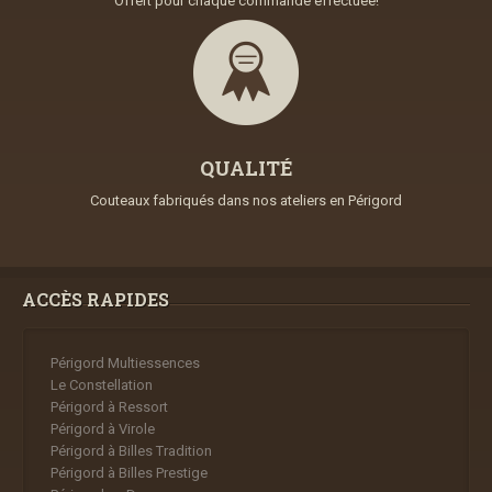
Offert pour chaque commande effectuée!
QUALITÉ
Couteaux fabriqués dans nos ateliers en Périgord
ACCÈS RAPIDES
Périgord Multiessences
Le Constellation
Périgord à Ressort
Périgord à Virole
Périgord à Billes Tradition
Périgord à Billes Prestige