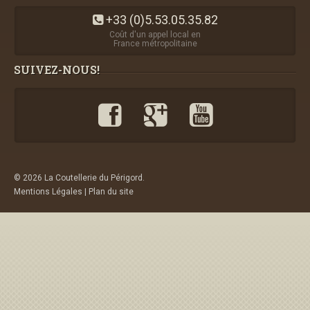
+33 (0)5.53.05.35.82
Coût d'un appel local en
France métropolitaine
SUIVEZ-NOUS!
© 2026 La Coutellerie du Périgord.
Mentions Légales
|
Plan du site