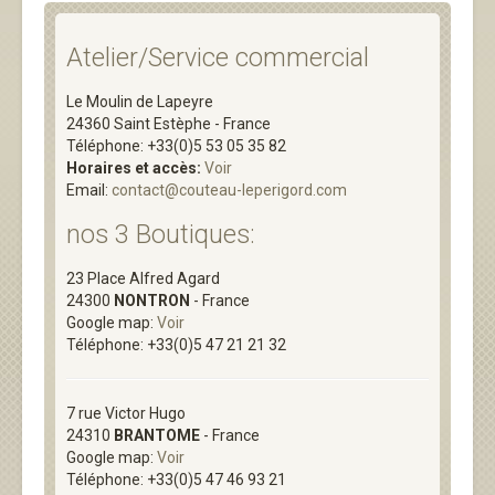
Atelier/Service commercial
Le Moulin de Lapeyre
24360 Saint Estèphe - France
Téléphone: +33(0)5 53 05 35 82
Horaires et accès:
Voir
Email:
contact@couteau-leperigord.com
nos 3 Boutiques:
23 Place Alfred Agard
24300
NONTRON
- France
Google map:
Voir
Téléphone: +33(0)5 47 21 21 32
7 rue
Victor Hugo
24310
BRANTOME
- France
Google map:
Voir
Téléphone: +33(0)5 47 46 93 21