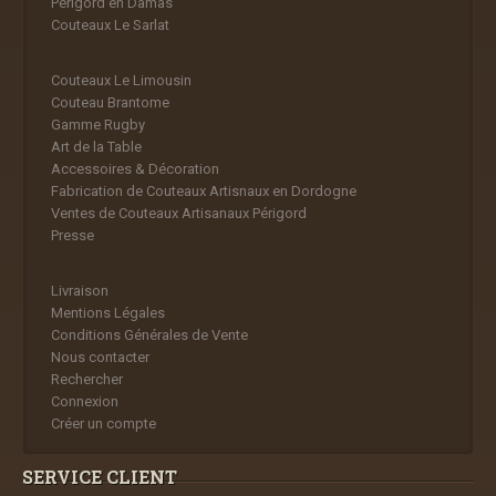
Périgord en Damas
Couteaux Le Sarlat
Couteaux Le Limousin
Couteau Brantome
Gamme Rugby
Art de la Table
Accessoires & Décoration
Fabrication de Couteaux Artisnaux en Dordogne
Ventes de Couteaux Artisanaux Périgord
Presse
Livraison
Mentions Légales
Conditions Générales de Vente
Nous contacter
Rechercher
Connexion
Créer un compte
SERVICE CLIENT