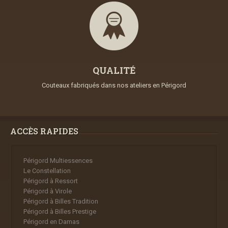
QUALITÉ
Couteaux fabriqués dans nos ateliers en Périgord
ACCÈS RAPIDES
Périgord Multiessences
Le Constellation
Périgord à Ressort
Périgord à Virole
Périgord à Billes Tradition
Périgord à Billes Prestige
Périgord en Damas