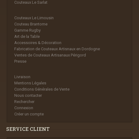
Couteaux Le Sarlat
Couteaux Le Limousin
Couteau Brantome
Gamme Rugby
Art de la Table
Accessoires & Décoration
Fabrication de Couteaux Artisnaux en Dordogne
Ventes de Couteaux Artisanaux Périgord
Presse
Livraison
Mentions Légales
Conditions Générales de Vente
Nous contacter
Rechercher
Connexion
Créer un compte
SERVICE CLIENT