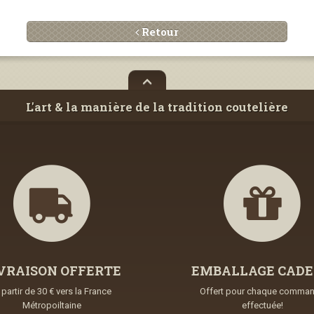
Retour
L'art & la manière de la tradition coutelière
VRAISON OFFERTE
EMBALLAGE CAD
 partir de 30 € vers la France
Offert pour chaque comma
Métropoiltaine
effectuée!