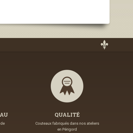
EAU
QUALITÉ
nde
Couteaux fabriqués dans nos ateliers
en Périgord