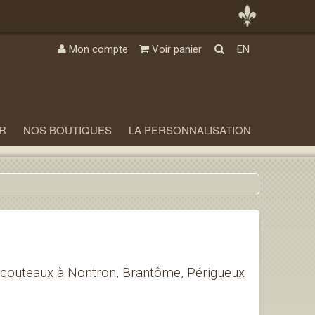
Mon compte
Voir panier
EN
R
NOS BOUTIQUES
LA PERSONNALISATION
 couteaux à Nontron, Brantôme, Périgueux