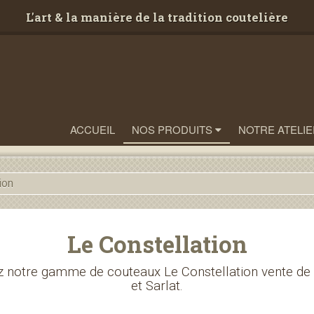
L'art & la manière de la tradition coutelière
ACCUEIL
NOS PRODUITS
NOTRE ATELIE
ion
Le Constellation
 notre gamme de couteaux Le Constellation vente de
et Sarlat.