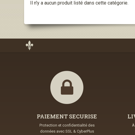
Il n'y a aucun produit listé dans cette catégorie.
PAIEMENT SECURISE
LI
Protection et confidentialité des
À
données avec SSL & CyberPlus