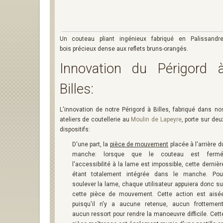
Un couteau pliant ingénieux fabriqué en Palissandre
bois précieux dense aux reflets bruns-orangés.
Innovation du Périgord 
Billes:
L'innovation de notre Périgord à Billes, fabriqué dans no
ateliers de coutellerie au
Moulin de Lapeyre
, porte sur deu
dispositifs:
D'une part, la
pièce de mouvement
placée à l'arrière d
manche: lorsque que le couteau est fermé
l'accessibilité à la lame est impossible, cette dernièr
étant totalement intégrée dans le manche. Pou
soulever la lame, chaque utilisateur appuiera donc su
cette pièce de mouvement. Cette action est aisé
puisqu'il n'y a aucune retenue, aucun frottement
aucun ressort pour rendre la manoeuvre difficile. Cett