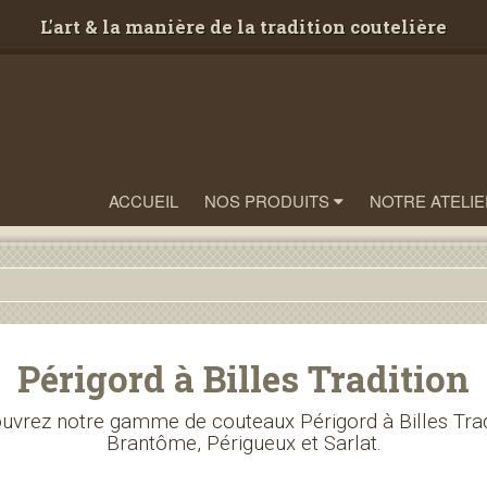
L'art & la manière de la tradition coutelière
ACCUEIL
NOS PRODUITS
NOTRE ATELIE
Périgord à Billes Tradition
vrez notre gamme de couteaux Périgord à Billes Trad
Brantôme, Périgueux et Sarlat.