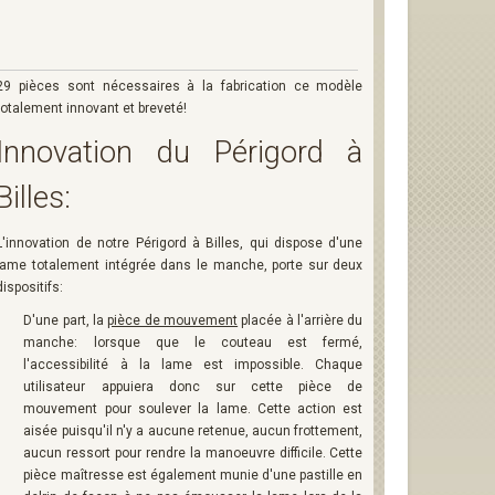
29 pièces sont nécessaires à la fabrication ce modèle
totalement innovant et breveté!
Innovation du Périgord à
Billes:
L'innovation de notre Périgord à Billes, qui dispose d'une
lame totalement intégrée dans le manche, porte sur deux
dispositifs:
D'une part, la
pièce de mouvement
placée à l'arrière du
manche: lorsque que le couteau est fermé,
l'accessibilité à la lame est impossible. Chaque
utilisateur appuiera donc sur cette pièce de
mouvement pour soulever la lame. Cette action est
aisée puisqu'il n'y a aucune retenue, aucun frottement,
aucun ressort pour rendre la manoeuvre difficile. Cette
pièce maîtresse est également munie d'une pastille en