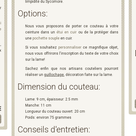
limpidité du Sycomore.
r
Options:
i
Nous vous proposons de porter ce couteau à votre
e
ceinture dans un
étui en cuir
ou de la protéger dans
une
pochette souple
en cuir.
,
Si vous souhaitez
personnaliser
ce magnifique objet,
x
nous vous offrirons l'inscription du texte de votre choix
sur la lame!
Sachez enfin que nos artisans couteliers pourront
réaliser un
guillochage
, décoration faite sur la lame.
Dimension du couteau:
Lame: 9 cm, épaisseur: 2.5 mm
Manche: 11 cm
€
Longueur du couteau ouvert: 20 cm
Poids: environ 75 grammes
Conseils d'entretien: