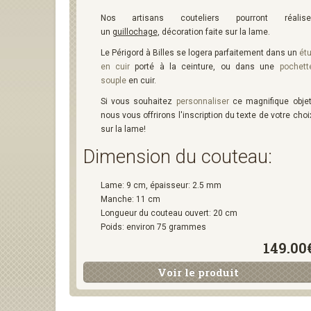
Nos artisans couteliers pourront réalise
un
guillochage
, décoration faite sur la lame.
Le Périgord à Billes se logera parfaitement dans un
étu
en cuir
porté à la ceinture, ou dans une
pochett
souple
en cuir.
Si vous souhaitez
personnaliser
ce magnifique objet
nous vous offrirons l'inscription du texte de votre choi
sur la lame!
Dimension du couteau:
Lame: 9 cm, épaisseur: 2.5 mm
Manche: 11 cm
Longueur du couteau ouvert: 20 cm
Poids: environ 75 grammes
149.00
Voir le produit