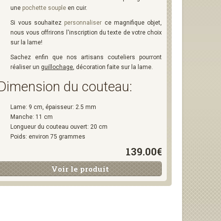
une
pochette souple
en cuir.
Si vous souhaitez
personnaliser
ce magnifique objet,
nous vous offrirons l'inscription du texte de votre choix
sur la lame!
Sachez enfin que nos artisans couteliers pourront
réaliser un
guillochage
, décoration faite sur la lame.
Dimension du couteau:
Lame: 9 cm, épaisseur: 2.5 mm
Manche: 11 cm
Longueur du couteau ouvert: 20 cm
Poids: environ 75 grammes
139.00€
Voir le produit