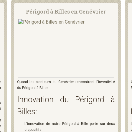
Périgord à Billes en Genévrier
e
Quand les senteurs du Genévrier rencontrent l'inventivité
r
du Périgord à Billes....
Innovation du Périgord à
é
s
Billes:
e
L'innovation de notre Périgord à Bille porte sur deux
n
dispositifs: