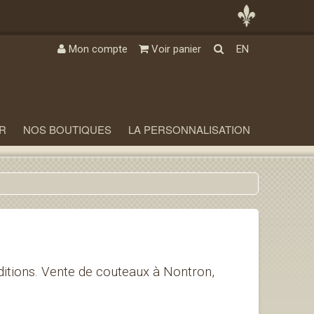
Mon compte
Voir panier
EN
R
NOS BOUTIQUES
LA PERSONNALISATION
itions. Vente de couteaux à Nontron,