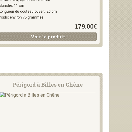
Manche: 11 cm
Longueur du couteau ouvert: 20 cm
Poids: environ 75 grammes
179.00€
Voir le produit
Périgord à Billes en Chêne