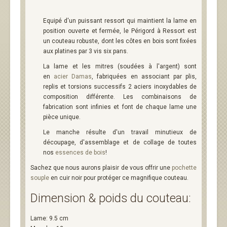
Equipé d'un puissant ressort qui maintient la lame en
position ouverte et fermée, le Périgord à Ressort est
un couteau robuste, dont les côtes en bois sont fixées
aux platines par 3 vis six pans.
La lame et les mitres (soudées à l'argent) sont
en
acier Damas
, fabriquées en associant par plis,
replis et torsions successifs 2 aciers inoxydables de
composition différente. Les combinaisons de
fabrication sont infinies et font de chaque lame une
pièce unique.
Le manche résulte d'un travail minutieux de
découpage, d'assemblage et de collage de toutes
nos
essences de bois
!
Sachez que nous aurons plaisir de vous offrir une
pochette
souple
en cuir noir pour protéger ce magnifique couteau.
Dimension & poids du couteau:
Lame: 9.5 cm