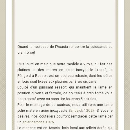
Quand la noblesse de l'Acacia rencontre la puissance du
cran forcé!
Plus lourd en main que notre modèle à Virole, du fait des
platines et des mitres en acier inoxydable brossé, le
Périgord à Ressort est un couteau robuste, dont les côtes
en bois sont fixées aux platines par 3 vis six pans.
Equipé d'un puissant ressort qui maintient la lame en
position ouverte et fermée, ce couteau à cran forcé vous
est proposé avec ou sans tire bouchon 5 spirales.
Pour le montage de ce couteau, nous utilisons une lame
polie mate en acier inoxydable
Sandvick 12C27
. Si vous le
désirez, nos couteliers pourront remplacer cette lame par
un
acier carbone XC75
.
Le manche est en Acacia, bois local aux reflets dorés qui