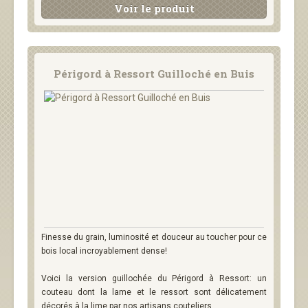
Voir le produit
Périgord à Ressort Guilloché en Buis
Finesse du grain, luminosité et douceur au toucher pour ce
bois local incroyablement dense!
Voici la version guillochée du Périgord à Ressort: un
couteau dont la lame et le ressort sont délicatement
décorés à la lime par nos artisans couteliers.