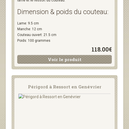
lame et le ressort du couteau.
Dimension & poids du couteau:
Lame: 9.5 cm
Manche: 12 cm
Couteau ouvert: 21.5 cm
Poids: 100 grammes
118.00€
Voir le produit
Périgord à Ressort en Genévrier