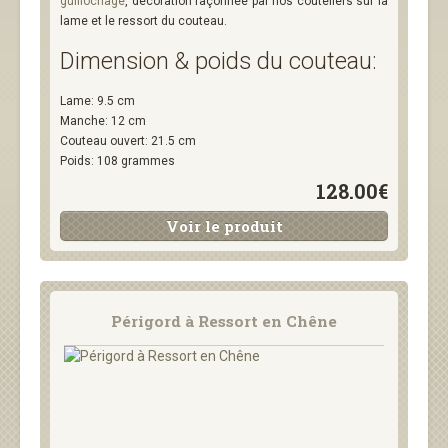
guillochage
, décoration façonnée par nos couteliers sur la
lame et le ressort du couteau.
Dimension & poids du couteau:
Lame: 9.5 cm
Manche: 12 cm
Couteau ouvert: 21.5 cm
Poids: 108 grammes
128.00€
Voir le produit
Périgord à Ressort en Chêne