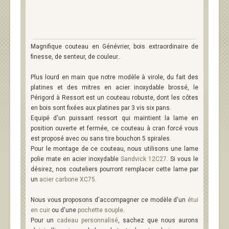
Magnifique couteau en Génévrier, bois extraordinaire de
finesse, de senteur, de couleur..
Plus lourd en main que notre modèle à virole, du fait des
platines et des mitres en acier inoxydable brossé, le
Périgord à Ressort est un couteau robuste, dont les côtes
en bois sont fixées aux platines par 3 vis six pans.
Equipé d'un puissant ressort qui maintient la lame en
position ouverte et fermée, ce couteau à cran forcé vous
est proposé avec ou sans tire bouchon 5 spirales.
Pour le montage de ce couteau, nous utilisons une lame
polie mate en acier inoxydable
Sandvick 12C27
. Si vous le
désirez, nos couteliers pourront remplacer cette lame par
un
acier carbone XC75
.
Nous vous proposons d'accompagner ce modèle d'un
étui
en cuir
ou d'une
pochette souple
.
Pour un
cadeau personnalisé
, sachez que nous aurons