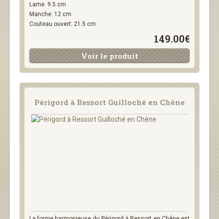
Lame: 9.5 cm
Manche: 12 cm
Couteau ouvert: 21.5 cm
149.00€
Voir le produit
Périgord à Ressort Guilloché en Chêne
La forme harmonieuse du Périgord à Ressort en Chêne est