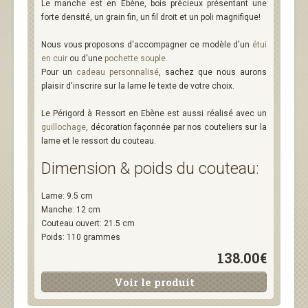
Le manche est en Ebène, bois précieux présentant une
forte densité, un grain fin, un fil droit et un poli magnifique!
Nous vous proposons d'accompagner ce modèle d'un
étui
en cuir
ou d'une
pochette souple
.
Pour un
cadeau personnalisé
, sachez que nous aurons
plaisir d'inscrire sur la lame le texte de votre choix.
Le Périgord à Ressort en Ebène est aussi réalisé avec un
guillochage
, décoration façonnée par nos couteliers sur la
lame et le ressort du couteau.
Dimension & poids du couteau:
Lame: 9.5 cm
Manche: 12 cm
Couteau ouvert: 21.5 cm
Poids: 110 grammes
138.00€
Voir le produit