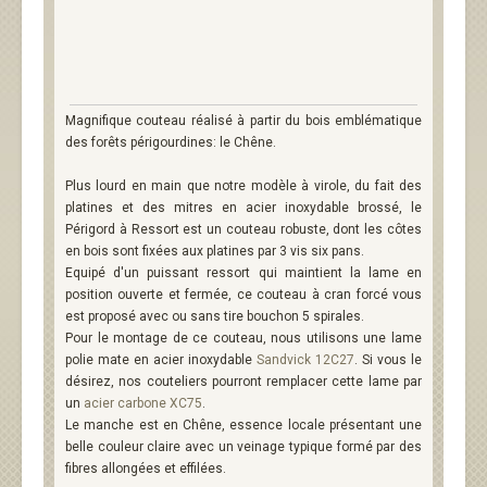
Magnifique couteau réalisé à partir du bois emblématique
des forêts périgourdines: le Chêne.
Plus lourd en main que notre modèle à virole, du fait des
platines et des mitres en acier inoxydable brossé, le
Périgord à Ressort est un couteau robuste, dont les côtes
en bois sont fixées aux platines par 3 vis six pans.
Equipé d'un puissant ressort qui maintient la lame en
position ouverte et fermée, ce couteau à cran forcé vous
est proposé avec ou sans tire bouchon 5 spirales.
Pour le montage de ce couteau, nous utilisons une lame
polie mate en acier inoxydable
Sandvick 12C27
. Si vous le
désirez, nos couteliers pourront remplacer cette lame par
un
acier carbone XC75
.
Le manche est en Chêne, essence locale présentant une
belle couleur claire avec un veinage typique formé par des
fibres allongées et effilées.