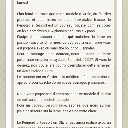
lames!
Plus lourd en main que notre modèle à virole, du fait des
platines et des mitres en acier inoxydable brossé, le
Périgord à Ressort est un couteau robuste, dont les côtes
en bois sont fixées aux platines par 3 vis six pans.
Equipé d'un puissant ressort qui maintient la lame en
position ouverte et fermée, ce couteau à cran forcé vous
est proposé avec ou sans tire bouchon 5 spirales.
Pour le montage de ce couteau, nous utilisons une lame
polie mate en acier inoxydable
Sandvick 12C27
. Si vous le
désirez, nos couteliers pourront remplacer cette lame par
un
acier carbone XC75
.
Le manche est en Olivier, bois méditerranéen recherché et
apprécié pour sa robe dorée et ses veinages prononcés.
Nous vous proposons d'accompagner ce modèle d'un
étui
en cuir
ou d'une
pochette souple
.
Pour un
cadeau personnalisé
, sachez que nous aurons
plaisir d'inscrire sur la lame le texte de votre choix.
Le Périgord à Ressort en Olivier est aussi réalisé avec un