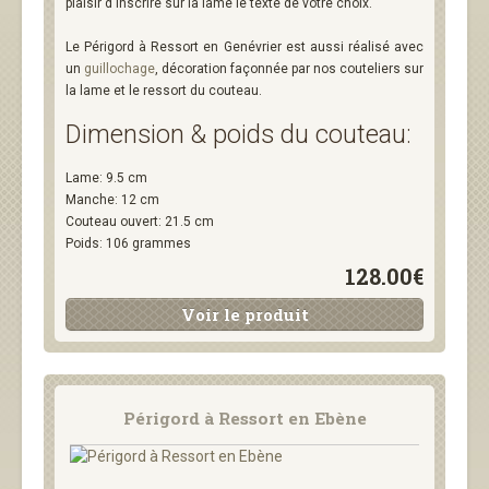
plaisir d'inscrire sur la lame le texte de votre choix.
Le Périgord à Ressort en Genévrier est aussi réalisé avec
un
guillochage
, décoration façonnée par nos couteliers sur
la lame et le ressort du couteau.
Dimension & poids du couteau:
Lame: 9.5 cm
Manche: 12 cm
Couteau ouvert: 21.5 cm
Poids: 106 grammes
128.00€
Voir le produit
Périgord à Ressort en Ebène