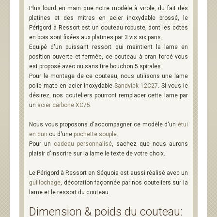
Plus lourd en main que notre modèle à virole, du fait des
platines et des mitres en acier inoxydable brossé, le
Périgord à Ressort est un couteau robuste, dont les côtes
en bois sont fixées aux platines par 3 vis six pans.
Equipé d'un puissant ressort qui maintient la lame en
position ouverte et fermée, ce couteau à cran forcé vous
est proposé avec ou sans tire bouchon 5 spirales.
Pour le montage de ce couteau, nous utilisons une lame
polie mate en acier inoxydable
Sandvick 12C27
. Si vous le
désirez, nos couteliers pourront remplacer cette lame par
un
acier carbone XC75
.
Nous vous proposons d'accompagner ce modèle d'un
étui
en cuir
ou d'une
pochette souple
.
Pour un
cadeau personnalisé
, sachez que nous aurons
plaisir d'inscrire sur la lame le texte de votre choix.
Le Périgord à Ressort en Séquoia est aussi réalisé avec un
guillochage
, décoration façonnée par nos couteliers sur la
lame et le ressort du couteau.
Dimension & poids du couteau: