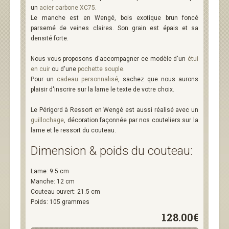
un
acier carbone XC75
.
Le manche est en Wengé, bois exotique brun foncé
parsemé de veines claires. Son grain est épais et sa
densité forte.
Nous vous proposons d'accompagner ce modèle d'un
étui
en cuir
ou d'une
pochette souple
.
Pour un
cadeau personnalisé
, sachez que nous aurons
plaisir d'inscrire sur la lame le texte de votre choix.
Le Périgord à Ressort en Wengé est aussi réalisé avec un
guillochage
, décoration façonnée par nos couteliers sur la
lame et le ressort du couteau.
Dimension & poids du couteau:
Lame: 9.5 cm
Manche: 12 cm
Couteau ouvert: 21.5 cm
Poids: 105 grammes
128.00€