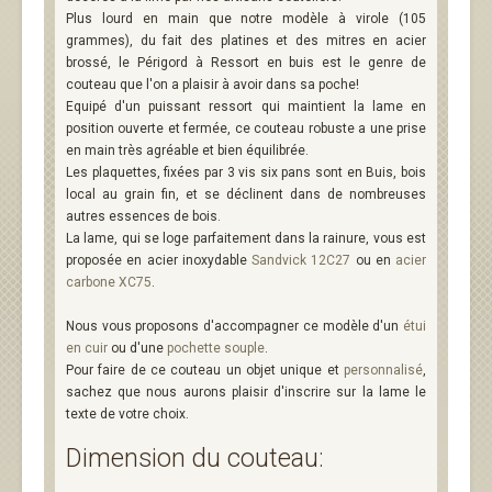
Plus lourd en main que notre modèle à virole (105
grammes), du fait des platines et des mitres en acier
brossé, le Périgord à Ressort en buis est le genre de
couteau que l'on a plaisir à avoir dans sa poche!
Equipé d'un puissant ressort qui maintient la lame en
position ouverte et fermée, ce couteau robuste a une prise
en main très agréable et bien équilibrée.
Les plaquettes, fixées par 3 vis six pans sont en Buis, bois
local au grain fin, et se déclinent dans de nombreuses
autres essences de bois.
La lame, qui se loge parfaitement dans la rainure, vous est
proposée en acier inoxydable
Sandvick 12C27
ou en
acier
carbone XC75
.
Nous vous proposons d'accompagner ce modèle d'un
étui
en cuir
ou d'une
pochette souple
.
Pour faire de ce couteau un objet unique et
personnalisé
,
sachez que nous aurons plaisir d'inscrire sur la lame le
texte de votre choix.
Dimension du couteau: