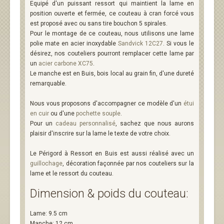
Equipé d'un puissant ressort qui maintient la lame en
position ouverte et fermée, ce couteau à cran forcé vous
est proposé avec ou sans tire bouchon 5 spirales.
Pour le montage de ce couteau, nous utilisons une lame
polie mate en acier inoxydable
Sandvick 12C27
. Si vous le
désirez, nos couteliers pourront remplacer cette lame par
un
acier carbone XC75
.
Le manche est en Buis, bois local au grain fin, d'une dureté
remarquable.
Nous vous proposons d'accompagner ce modèle d'un
étui
en cuir
ou d'une
pochette souple
.
Pour un
cadeau personnalisé
, sachez que nous aurons
plaisir d'inscrire sur la lame le texte de votre choix.
Le Périgord à Ressort en Buis est aussi réalisé avec un
guillochage
, décoration façonnée par nos couteliers sur la
lame et le ressort du couteau.
Dimension & poids du couteau:
Lame: 9.5 cm
Manche: 12 cm