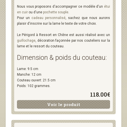
Nous vous proposons d'accompagner ce modèle d'un
étui
en cuir
ou d'une
pochette souple
.
Pour un
cadeau personnalisé
, sachez que nous aurons
plaisir d'inscrire sur la lame le texte de votre choix.
Le Périgord à Ressort en Chêne est aussi réalisé avec un
guillochage
, décoration façonnée par nos couteliers sur la
lame et le ressort du couteau.
Dimension & poids du couteau:
Lame: 9.5 cm
Manche: 12 cm
Couteau ouvert: 21.5 cm
Poids: 102 grammes.
118.00€
Voir le produit