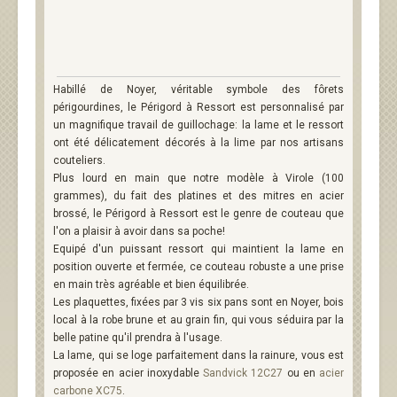
Habillé de Noyer, véritable symbole des fôrets
périgourdines, le Périgord à Ressort est personnalisé par
un magnifique travail de guillochage: la lame et le ressort
ont été délicatement décorés à la lime par nos artisans
couteliers.
Plus lourd en main que notre modèle à Virole (100
grammes), du fait des platines et des mitres en acier
brossé, le Périgord à Ressort est le genre de couteau que
l'on a plaisir à avoir dans sa poche!
Equipé d'un puissant ressort qui maintient la lame en
position ouverte et fermée, ce couteau robuste a une prise
en main très agréable et bien équilibrée.
Les plaquettes, fixées par 3 vis six pans sont en Noyer, bois
local à la robe brune et au grain fin, qui vous séduira par la
belle patine qu'il prendra à l'usage.
La lame, qui se loge parfaitement dans la rainure, vous est
proposée en acier inoxydable
Sandvick 12C27
ou en
acier
carbone XC75
.