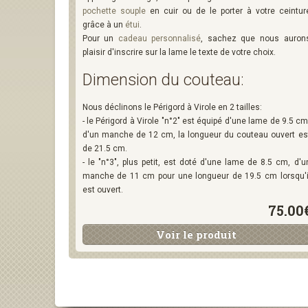
pochette souple
en cuir ou de le porter à votre ceintur
grâce à un
étui
.
Pour un
cadeau personnalisé
, sachez que nous auron
plaisir d'inscrire sur la lame le texte de votre choix.
Dimension du couteau:
Nous déclinons le Périgord à Virole en 2 tailles:
- le Périgord à Virole "n°2" est équipé d'une lame de 9.5 cm
d'un manche de 12 cm, la longueur du couteau ouvert es
de 21.5 cm.
- le "n°3", plus petit, est doté d'une lame de 8.5 cm, d'u
manche de 11 cm pour une longueur de 19.5 cm lorsqu'i
est ouvert.
75.00
Voir le produit