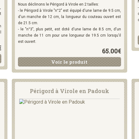
Nous déclinons le Périgord à Virole en 2 tailles:
,
- le Périgord à Virole "n°2" est équipé d'une lame de 9.5 cm,
t
d'un manche de 12 cm, la longueur du couteau ouvert est
de 21.5 cm.
n
- le "n°3", plus petit, est doté d'une lame de 8.5 cm, d'un
l
manche de 11 cm pour une longueur de 19.5 cm lorsqu'il
est ouvert.
€
65.00€
Voir le produit
Périgord à Virole en Padouk