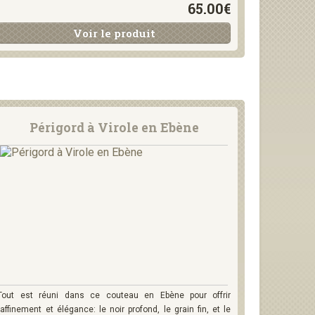
65.00€
Voir le produit
Périgord à Virole en Ebène
Tout est réuni dans ce couteau en Ebène pour offrir
raffinement et élégance: le noir profond, le grain fin, et le