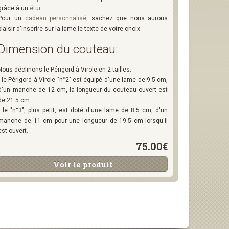
grâce à un
étui
.
Pour un
cadeau personnalisé
, sachez que nous aurons
plaisir d'inscrire sur la lame le texte de votre choix.
Dimension du couteau:
Nous déclinons le Périgord à Virole en 2 tailles:
- le Périgord à Virole "n°2" est équipé d'une lame de 9.5 cm,
d'un manche de 12 cm, la longueur du couteau ouvert est
de 21.5 cm.
- le "n°3", plus petit, est doté d'une lame de 8.5 cm, d'un
manche de 11 cm pour une longueur de 19.5 cm lorsqu'il
est ouvert.
75.00€
Voir le produit