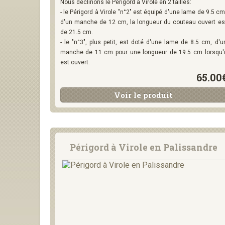
Nous déclinons le Périgord à Virole en 2 tailles:
- le Périgord à Virole "n°2" est équipé d'une lame de 9.5 cm
d'un manche de 12 cm, la longueur du couteau ouvert es
de 21.5 cm.
- le "n°3", plus petit, est doté d'une lame de 8.5 cm, d'u
manche de 11 cm pour une longueur de 19.5 cm lorsqu'i
est ouvert.
65.00
Voir le produit
Périgord à Virole en Palissandre