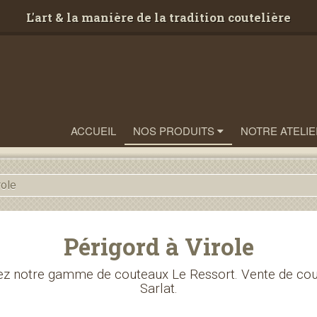
L'art & la manière de la tradition coutelière
ACCUEIL
NOS PRODUITS
NOTRE ATELIE
role
Périgord à Virole
z notre gamme de couteaux Le Ressort. Vente de cou
Sarlat.