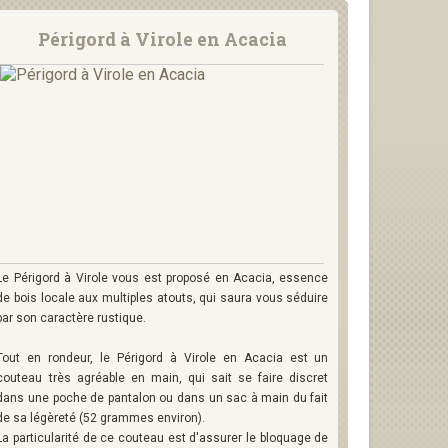
Périgord à Virole en Acacia
Le Périgord à Virole vous est proposé en Acacia, essence
de bois locale aux multiples atouts, qui saura vous séduire
par son caractère rustique.
Tout en rondeur, le Périgord à Virole en Acacia est un
couteau très agréable en main, qui sait se faire discret
dans une poche de pantalon ou dans un sac à main du fait
de sa légèreté (52 grammes environ).
La particularité de ce couteau est d'assurer le bloquage de