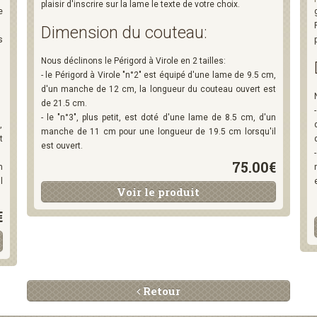
plaisir d'inscrire sur la lame le texte de votre choix.
e
Dimension du couteau:
s
Nous déclinons le Périgord à Virole en 2 tailles:
- le Périgord à Virole "n°2" est équipé d'une lame de 9.5 cm,
d'un manche de 12 cm, la longueur du couteau ouvert est
de 21.5 cm.
- le "n°3", plus petit, est doté d'une lame de 8.5 cm, d'un
,
manche de 11 cm pour une longueur de 19.5 cm lorsqu'il
t
est ouvert.
75.00€
n
l
Voir le produit
€
Retour