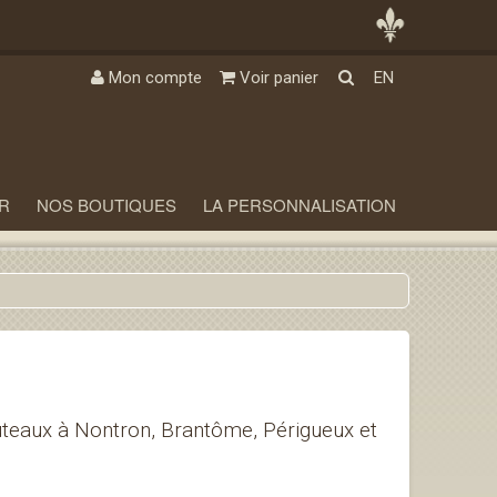
Mon compte
Voir panier
EN
R
NOS BOUTIQUES
LA PERSONNALISATION
teaux à Nontron, Brantôme, Périgueux et