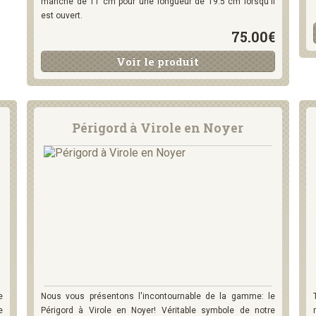
manche de 11 cm pour une longueur de 19.5 cm lorsqu'il
est ouvert.
75.00€
Voir le produit
Périgord à Virole en Noyer
e
Nous vous présentons l'incontournable de la gamme: le
e
Périgord à Virole en Noyer! Véritable symbole de notre