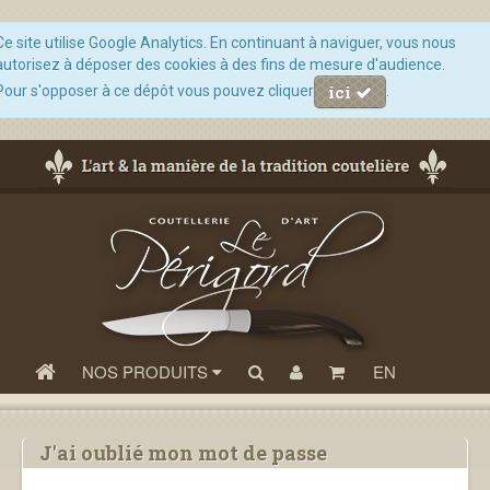
Ce site utilise Google Analytics. En continuant à naviguer, vous nous
autorisez à déposer des cookies à des fins de mesure d'audience.
ici
Pour s'opposer à ce dépôt vous pouvez cliquer
.
NOS PRODUITS
EN
J'ai oublié mon mot de passe