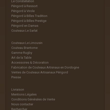
Le Constellation
Périgord à Ressort
Périgord à Virole
Périgord à Billes Tradition
Périgord à Billes Prestige
Périgord en Damas
Couteaux Le Sarlat
Couteaux Le Limousin
Couteau Brantome
Gamme Rugby
Art de la Table
Accessoires & Décoration
Fabrication de Couteaux Artisnaux en Dordogne
Ventes de Couteaux Artisanaux Périgord
Presse
Livraison
Mentions Légales
Conditions Générales de Vente
Nous contacter
Rechercher