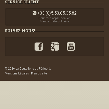
SERVICE CLIENT
+33 (0)5.53.05.35.82
Coût d'un appel local en
France métropolitaine
SUIVEZ-NOUS!
© 2026 La Coutellerie du Périgord.
Mentions Légales
|
Plan du site