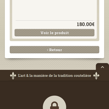
180.00€
Voir le produit
Retour