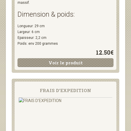
massif.
Dimension & poids:
Longueur: 29 cm
Largeur: 6 cm
Epaisseur: 2,2 cm
Poids: env 200 grammes
12.50€
Voir le produit
FRAIS D'EXPEDITION