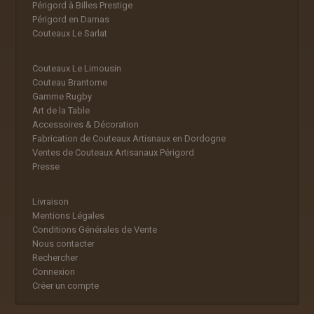
Périgord à Billes Prestige
Périgord en Damas
Couteaux Le Sarlat
Couteaux Le Limousin
Couteau Brantome
Gamme Rugby
Art de la Table
Accessoires & Décoration
Fabrication de Couteaux Artisnaux en Dordogne
Ventes de Couteaux Artisanaux Périgord
Presse
Livraison
Mentions Légales
Conditions Générales de Vente
Nous contacter
Rechercher
Connexion
Créer un compte