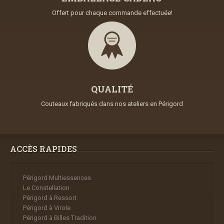
Offert pour chaque commande effectuée!
QUALITÉ
Couteaux fabriqués dans nos ateliers en Périgord
ACCÈS RAPIDES
Périgord Multiessences
Le Constellation
Périgord à Ressort
Périgord à Virole
Périgord à Billes Tradition