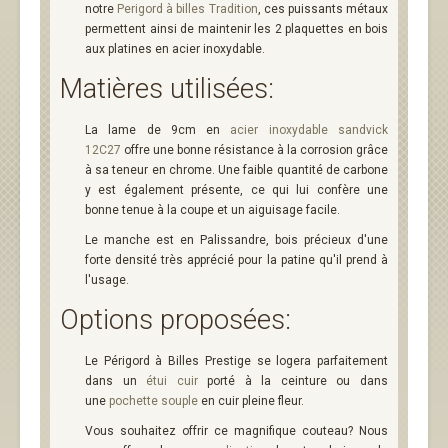
notre
Perigord à billes Tradition
, ces puissants métaux
permettent ainsi de maintenir les 2 plaquettes en bois
aux platines en acier inoxydable.
Matières utilisées:
La lame de 9cm en
acier inoxydable sandvick
12C27
offre une bonne résistance à la corrosion grâce
à sa teneur en chrome. Une faible quantité de carbone
y est également présente, ce qui lui confère une
bonne tenue à la coupe et un aiguisage facile.
Le manche est en Palissandre, bois précieux d'une
forte densité très apprécié pour la patine qu'il prend à
l'usage.
Options proposées:
Le Périgord à Billes Prestige se logera parfaitement
dans un
étui cuir
porté à la ceinture ou dans
une
pochette souple
en cuir pleine fleur.
Vous souhaitez offrir ce magnifique couteau? Nous