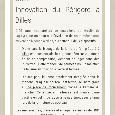
Innovation du Périgord à
Billes:
Créé dans nos ateliers de coutellerie au
Moulin de
Lapeyre
, ce couteau suit l'évolution de notre
mécanisme
breveté de blocage à billes
, qui porte sur deux dispositifs:
D'une part, le blocage de la lame se fait grâce à
2
billes
en acier inoxydable qui, poussées par 2 ressorts
de haute compression, viennent se loger dans des
"cuvettes". Cette manoeuvre permet ainsi un maintien
de la lame en position ouverte et fermée.
D'autre part, la lame, totalement intégrée dans le
manche lorsque le couteau est fermé, se libère grâce
à
une pièce de mouvement
placée à l'arrière du
manche. Cette pièce maîtresse est munie d'une
pastille en delrin de façon à ne pas émousser la lame
lors de la fermeture du couteau.
Ces mécanismes, brevetés et enregistrés auprès de l'INPI