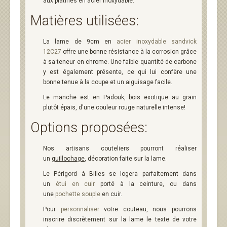
aux platines en acier inoxydable.
Matières utilisées:
La lame de 9cm en
acier inoxydable sandvick
12C27
offre une bonne résistance à la corrosion grâce
à sa teneur en chrome. Une faible quantité de carbone
y est également présente, ce qui lui confère une
bonne tenue à la coupe et un aiguisage facile.
Le manche est en Padouk, bois exotique au grain
plutôt épais, d'une couleur rouge naturelle intense!
Options proposées:
Nos artisans couteliers pourront réaliser
un
guillochage
, décoration faite sur la lame.
Le Périgord à Billes se logera parfaitement dans
un
étui en cuir
porté à la ceinture, ou dans
une
pochette souple
en cuir.
Pour
personnaliser
votre couteau, nous pourrons
inscrire discrètement sur la lame le texte de votre