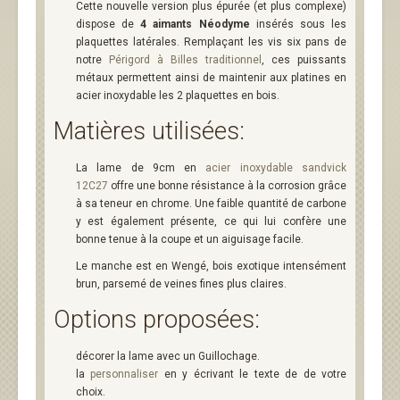
Cette nouvelle version plus épurée (et plus complexe)
dispose de
4 aimants Néodyme
insérés sous les
plaquettes latérales. Remplaçant les vis six pans de
notre
Périgord à Billes traditionnel
, ces puissants
métaux permettent ainsi de maintenir aux platines en
acier inoxydable les 2 plaquettes en bois.
Matières utilisées:
La lame de 9cm en
acier inoxydable sandvick
12C27
offre une bonne résistance à la corrosion grâce
à sa teneur en chrome. Une faible quantité de carbone
y est également présente, ce qui lui confère une
bonne tenue à la coupe et un aiguisage facile.
Le manche est en Wengé, bois exotique intensément
brun, parsemé de veines fines plus claires.
Options proposées:
décorer la lame avec un Guillochage.
la
personnaliser
en y écrivant le texte de de votre
choix.