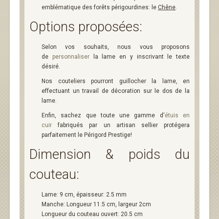
emblématique des forêts périgourdines: le
Chêne
.
Options proposées:
Selon vos souhaits, nous vous proposons
de
personnaliser
la lame en y inscrivant le texte
désiré.
Nos couteliers pourront guillocher la lame, en
effectuant un travail de décoration sur le dos de la
lame.
Enfin, sachez que toute une gamme d'
étuis en
cuir
fabriqués par un artisan sellier protégera
parfaitement le Périgord Prestige!
Dimension & poids du
couteau:
Lame: 9 cm, épaisseur: 2.5 mm
Manche: Longueur 11.5 cm, largeur 2cm
Longueur du couteau ouvert: 20.5 cm