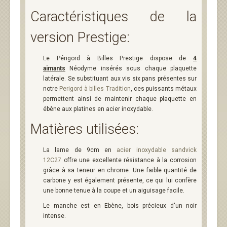
Caractéristiques de la
version Prestige:
Le Périgord à Billes Prestige dispose de
4
aimants
Néodyme insérés sous chaque plaquette
latérale. Se substituant aux vis six pans présentes sur
notre
Perigord à billes Tradition
, ces puissants métaux
permettent ainsi de maintenir chaque plaquette en
ébène aux platines en acier inoxydable.
Matières utilisées:
La lame de 9cm en
acier inoxydable sandvick
12C27
offre une excellente résistance à la corrosion
grâce à sa teneur en chrome. Une faible quantité de
carbone y est également présente, ce qui lui confère
une bonne tenue à la coupe et un aiguisage facile.
Le manche est en Ebène, bois précieux d'un noir
intense.