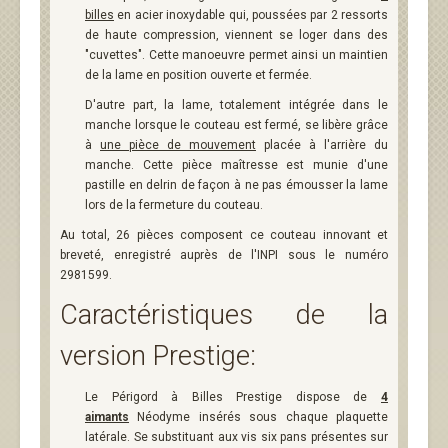
billes
en acier inoxydable qui, poussées par 2 ressorts
de haute compression, viennent se loger dans des
"cuvettes". Cette manoeuvre permet ainsi un maintien
de la lame en position ouverte et fermée.
D'autre part, la lame, totalement intégrée dans le
manche lorsque le couteau est fermé, se libère grâce
à
une pièce de mouvement
placée à l'arrière du
manche. Cette pièce maîtresse est munie d'une
pastille en delrin de façon à ne pas émousser la lame
lors de la fermeture du couteau.
Au total, 26 pièces composent ce couteau innovant et
breveté, enregistré auprès de l'INPI sous le numéro
2981599.
Caractéristiques de la
version Prestige:
Le Périgord à Billes Prestige dispose de
4
aimants
Néodyme insérés sous chaque plaquette
latérale. Se substituant aux vis six pans présentes sur