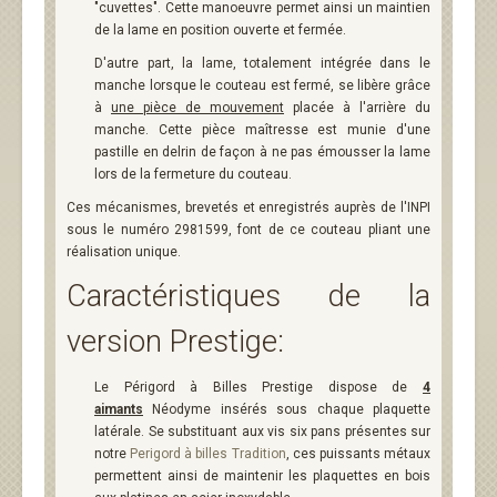
"cuvettes". Cette manoeuvre permet ainsi un maintien
de la lame en position ouverte et fermée.
D'autre part, la lame, totalement intégrée dans le
manche lorsque le couteau est fermé, se libère grâce
à
une pièce de mouvement
placée à l'arrière du
manche. Cette pièce maîtresse est munie d'une
pastille en delrin de façon à ne pas émousser la lame
lors de la fermeture du couteau.
Ces mécanismes, brevetés et enregistrés auprès de l'INPI
sous le numéro 2981599, font de ce couteau pliant une
réalisation unique.
Caractéristiques de la
version Prestige:
Le Périgord à Billes Prestige dispose de
4
aimants
Néodyme insérés sous chaque plaquette
latérale. Se substituant aux vis six pans présentes sur
notre
Perigord à billes Tradition
, ces puissants métaux
permettent ainsi de maintenir les plaquettes en bois