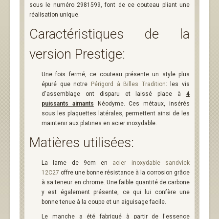
sous le numéro 2981599, font de ce couteau pliant une
réalisation unique.
Caractéristiques de la
version Prestige:
Une fois fermé, ce couteau présente un style plus
épuré que notre
Périgord à Billes Tradition
: les vis
d'assemblage ont disparu et laissé place à
4
puissants aimants
Néodyme. Ces métaux, insérés
sous les plaquettes latérales, permettent ainsi de les
maintenir aux platines en acier inoxydable.
Matières utilisées:
La lame de 9cm en
acier inoxydable sandvick
12C27
offre une bonne résistance à la corrosion grâce
à sa teneur en chrome. Une faible quantité de carbone
y est également présente, ce qui lui confère une
bonne tenue à la coupe et un aiguisage facile.
Le manche a été fabriqué à partir de l'essence