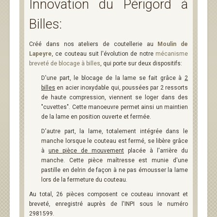
Innovation du Périgord à
Billes:
Créé dans nos ateliers de coutellerie au
Moulin de
Lapeyre
, ce couteau suit l'évolution de notre
mécanisme
breveté de blocage à billes
, qui porte sur deux dispositifs:
D'une part, le blocage de la lame se fait grâce à
2
billes
en acier inoxydable qui, poussées par 2 ressorts
de haute compression, viennent se loger dans des
"cuvettes". Cette manoeuvre permet ainsi un maintien
de la lame en position ouverte et fermée.
D'autre part, la lame, totalement intégrée dans le
manche lorsque le couteau est fermé, se libère grâce
à
une pièce de mouvement
placée à l'arrière du
manche. Cette pièce maîtresse est munie d'une
pastille en delrin de façon à ne pas émousser la lame
lors de la fermeture du couteau.
Au total, 26 pièces composent ce couteau innovant et
breveté, enregistré auprès de l'INPI sous le numéro
2981599.