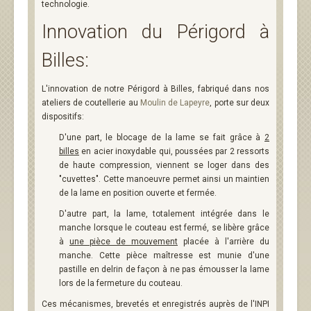
technologie.
Innovation du Périgord à
Billes:
L'innovation de notre Périgord à Billes, fabriqué dans nos
ateliers de coutellerie au
Moulin de Lapeyre
, porte sur deux
dispositifs:
D'une part, le blocage de la lame se fait grâce à
2
billes
en acier inoxydable qui, poussées par 2 ressorts
de haute compression, viennent se loger dans des
"cuvettes". Cette manoeuvre permet ainsi un maintien
de la lame en position ouverte et fermée.
D'autre part, la lame, totalement intégrée dans le
manche lorsque le couteau est fermé, se libère grâce
à
une pièce de mouvement
placée à l'arrière du
manche. Cette pièce maîtresse est munie d'une
pastille en delrin de façon à ne pas émousser la lame
lors de la fermeture du couteau.
Ces mécanismes, brevetés et enregistrés auprès de l'INPI