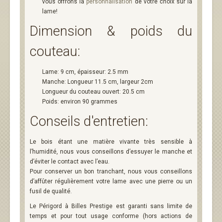
vous offrons la
personnalisation
de votre choix sur la
lame!
Dimension & poids du
couteau:
Lame: 9 cm, épaisseur: 2.5 mm
Manche: Longueur 11.5 cm, largeur 2cm
Longueur du couteau ouvert: 20.5 cm
Poids: environ 90 grammes
Conseils d'entretien:
Le bois étant une matière vivante très sensible à
l’humidité, nous vous conseillons d’essuyer le manche et
d’éviter le contact avec l’eau.
Pour conserver un bon tranchant, nous vous conseillons
d’affûter régulièrement votre lame avec une pierre ou un
fusil de qualité.
Le Périgord à Billes Prestige est garanti sans limite de
temps et pour tout usage conforme (hors actions de