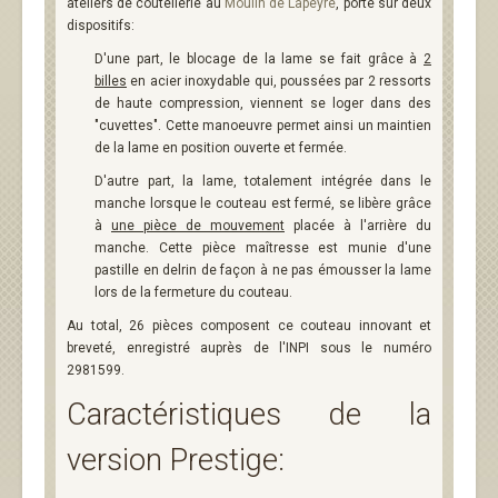
ateliers de coutellerie au
Moulin de Lapeyre
, porte sur deux
dispositifs:
D'une part, le blocage de la lame se fait grâce à
2
billes
en acier inoxydable qui, poussées par 2 ressorts
de haute compression, viennent se loger dans des
"cuvettes". Cette manoeuvre permet ainsi un maintien
de la lame en position ouverte et fermée.
D'autre part, la lame, totalement intégrée dans le
manche lorsque le couteau est fermé, se libère grâce
à
une pièce de mouvement
placée à l'arrière du
manche. Cette pièce maîtresse est munie d'une
pastille en delrin de façon à ne pas émousser la lame
lors de la fermeture du couteau.
Au total, 26 pièces composent ce couteau innovant et
breveté, enregistré auprès de l'INPI sous le numéro
2981599.
Caractéristiques de la
version Prestige: