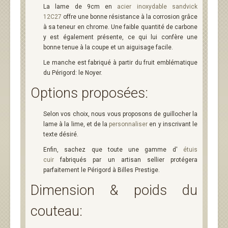
La lame de 9cm en
acier inoxydable sandvick
12C27
offre une bonne résistance à la corrosion grâce
à sa teneur en chrome. Une faible quantité de carbone
y est également présente, ce qui lui confère une
bonne tenue à la coupe et un aiguisage facile.
Le manche est fabriqué à partir du fruit emblématique
du Périgord: le Noyer.
Options proposées:
Selon vos choix, nous vous proposons de guillocher la
lame à la lime, et de la
personnaliser
en y inscrivant le
texte désiré.
Enfin, sachez que toute une gamme d'
étuis
cuir
fabriqués par un artisan sellier protégera
parfaitement le Périgord à Billes Prestige.
Dimension & poids du
couteau: