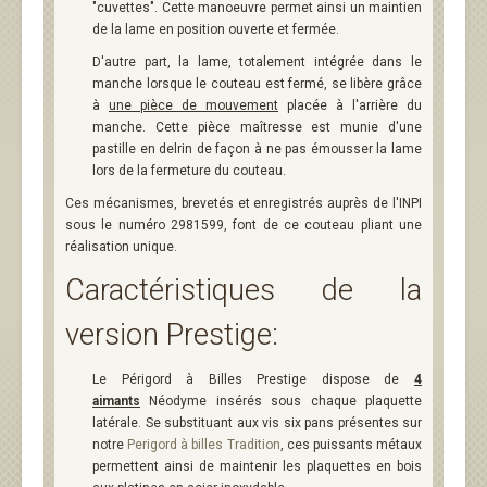
"cuvettes". Cette manoeuvre permet ainsi un maintien
de la lame en position ouverte et fermée.
D'autre part, la lame, totalement intégrée dans le
manche lorsque le couteau est fermé, se libère grâce
à
une pièce de mouvement
placée à l'arrière du
manche. Cette pièce maîtresse est munie d'une
pastille en delrin de façon à ne pas émousser la lame
lors de la fermeture du couteau.
Ces mécanismes, brevetés et enregistrés auprès de l'INPI
sous le numéro 2981599, font de ce couteau pliant une
réalisation unique.
Caractéristiques de la
version Prestige:
Le Périgord à Billes Prestige dispose de
4
aimants
Néodyme insérés sous chaque plaquette
latérale. Se substituant aux vis six pans présentes sur
notre
Perigord à billes Tradition
, ces puissants métaux
permettent ainsi de maintenir les plaquettes en bois