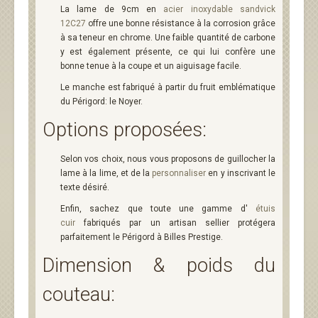
La lame de 9cm en
acier inoxydable sandvick
12C27
offre une bonne résistance à la corrosion grâce
à sa teneur en chrome. Une faible quantité de carbone
y est également présente, ce qui lui confère une
bonne tenue à la coupe et un aiguisage facile.
Le manche est fabriqué à partir du fruit emblématique
du Périgord: le Noyer.
Options proposées:
Selon vos choix, nous vous proposons de guillocher la
lame à la lime, et de la
personnaliser
en y inscrivant le
texte désiré.
Enfin, sachez que toute une gamme d'
étuis
cuir
fabriqués par un artisan sellier protégera
parfaitement le Périgord à Billes Prestige.
Dimension & poids du
couteau: