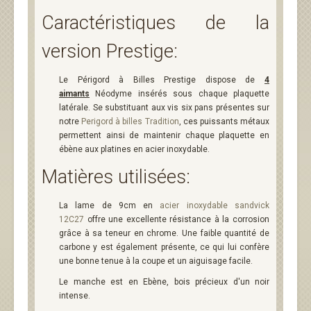
Caractéristiques de la
version Prestige:
Le Périgord à Billes Prestige dispose de
4
aimants
Néodyme insérés sous chaque plaquette
latérale. Se substituant aux vis six pans présentes sur
notre
Perigord à billes Tradition
, ces puissants métaux
permettent ainsi de maintenir chaque plaquette en
ébène aux platines en acier inoxydable.
Matières utilisées:
La lame de 9cm en
acier inoxydable sandvick
12C27
offre une excellente résistance à la corrosion
grâce à sa teneur en chrome. Une faible quantité de
carbone y est également présente, ce qui lui confère
une bonne tenue à la coupe et un aiguisage facile.
Le manche est en Ebène, bois précieux d'un noir
intense.