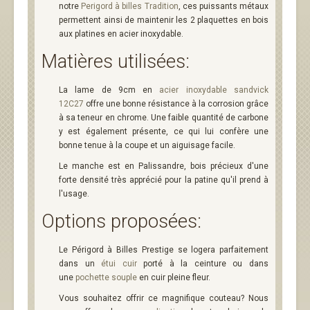
notre
Perigord à billes Tradition
, ces puissants métaux
permettent ainsi de maintenir les 2 plaquettes en bois
aux platines en acier inoxydable.
Matières utilisées:
La lame de 9cm en
acier inoxydable sandvick
12C27
offre une bonne résistance à la corrosion grâce
à sa teneur en chrome. Une faible quantité de carbone
y est également présente, ce qui lui confère une
bonne tenue à la coupe et un aiguisage facile.
Le manche est en Palissandre, bois précieux d'une
forte densité très apprécié pour la patine qu'il prend à
l'usage.
Options proposées:
Le Périgord à Billes Prestige se logera parfaitement
dans un
étui cuir
porté à la ceinture ou dans
une
pochette souple
en cuir pleine fleur.
Vous souhaitez offrir ce magnifique couteau? Nous