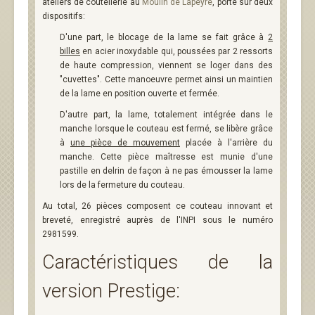
ateliers de coutellerie au
Moulin de Lapeyre
, porte sur deux
dispositifs:
D'une part, le blocage de la lame se fait grâce à
2
billes
en acier inoxydable qui, poussées par 2 ressorts
de haute compression, viennent se loger dans des
"cuvettes". Cette manoeuvre permet ainsi un maintien
de la lame en position ouverte et fermée.
D'autre part, la lame, totalement intégrée dans le
manche lorsque le couteau est fermé, se libère grâce
à
une pièce de mouvement
placée à l'arrière du
manche. Cette pièce maîtresse est munie d'une
pastille en delrin de façon à ne pas émousser la lame
lors de la fermeture du couteau.
Au total, 26 pièces composent ce couteau innovant et
breveté, enregistré auprès de l'INPI sous le numéro
2981599.
Caractéristiques de la
version Prestige: