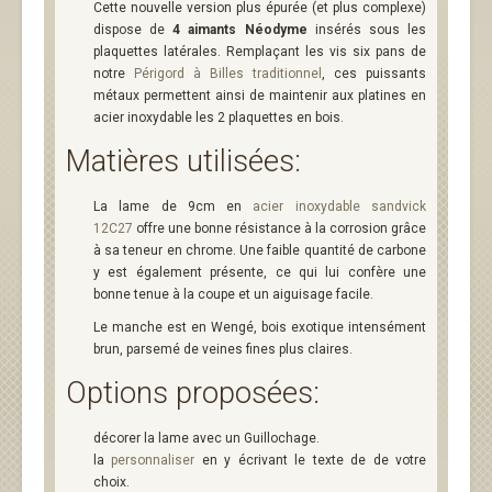
Cette nouvelle version plus épurée (et plus complexe)
dispose de
4 aimants Néodyme
insérés sous les
plaquettes latérales. Remplaçant les vis six pans de
notre
Périgord à Billes traditionnel
, ces puissants
métaux permettent ainsi de maintenir aux platines en
acier inoxydable les 2 plaquettes en bois.
Matières utilisées:
La lame de 9cm en
acier inoxydable sandvick
12C27
offre une bonne résistance à la corrosion grâce
à sa teneur en chrome. Une faible quantité de carbone
y est également présente, ce qui lui confère une
bonne tenue à la coupe et un aiguisage facile.
Le manche est en Wengé, bois exotique intensément
brun, parsemé de veines fines plus claires.
Options proposées:
décorer la lame avec un Guillochage.
la
personnaliser
en y écrivant le texte de de votre
choix.