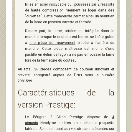
billes
en acier inoxydable qui, poussées par 2 ressorts
de haute compression, viennent se loger dans des
"cuvettes". Cette manoeuvre permet ainsi un maintien
de la lame en position ouverte et fermée.
D'autre part, la lame, totalement intégrée dans le
manche lorsque le couteau est fermé, se libère grâce
à
une pièce de mouvement
placée à l'arrière du
manche. Cette pièce maîtresse est munie d'une
pastille en delrin de façon à ne pas émousser la lame
lors de la fermeture du couteau.
Au total, 26 pièces composent ce couteau innovant et
breveté, enregistré auprès de l'INPI sous le numéro
2981599.
Caractéristiques de la
version Prestige:
Le Périgord à Billes Prestige dispose de
4
aimants
Néodyme insérés sous chaque plaquette
latérale. Se substituant aux vis six pans présentes sur