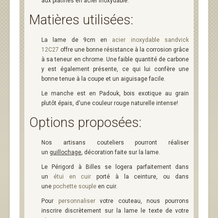
aux platines en acier inoxydable.
Matières utilisées:
La lame de 9cm en
acier inoxydable sandvick
12C27
offre une bonne résistance à la corrosion grâce
à sa teneur en chrome. Une faible quantité de carbone
y est également présente, ce qui lui confère une
bonne tenue à la coupe et un aiguisage facile.
Le manche est en Padouk, bois exotique au grain
plutôt épais, d'une couleur rouge naturelle intense!
Options proposées:
Nos artisans couteliers pourront réaliser
un
guillochage
, décoration faite sur la lame.
Le Périgord à Billes se logera parfaitement dans
un
étui en cuir
porté à la ceinture, ou dans
une
pochette souple
en cuir.
Pour
personnaliser
votre couteau, nous pourrons
inscrire discrètement sur la lame le texte de votre