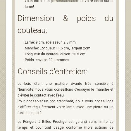
vous offrons la
personnalisation
de votre choix sur la
lame!
Dimension & poids du
couteau:
Lame: 9 cm, épaisseur: 2.5 mm
Manche: Longueur 11.5 cm, largeur 2cm
Longueur du couteau ouvert: 20.5 cm
Poids: environ 90 grammes
Conseils d'entretien:
Le bois étant une matière vivante très sensible à
l’humidité, nous vous conseillons d’essuyer le manche et
d’éviter le contact avec l’eau.
Pour conserver un bon tranchant, nous vous conseillons
d’affûter régulièrement votre lame avec une pierre ou un
fusil de qualité.
Le Périgord à Billes Prestige est garanti sans limite de
temps et pour tout usage conforme (hors actions de