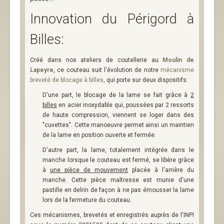
Innovation du Périgord à
Billes:
Créé dans nos ateliers de coutellerie au
Moulin de
Lapeyre
, ce couteau suit l'évolution de notre
mécanisme
breveté de blocage à billes
, qui porte sur deux dispositifs:
D'une part, le blocage de la lame se fait grâce à
2
billes
en acier inoxydable qui, poussées par 2 ressorts
de haute compression, viennent se loger dans des
"cuvettes". Cette manoeuvre permet ainsi un maintien
de la lame en position ouverte et fermée.
D'autre part, la lame, totalement intégrée dans le
manche lorsque le couteau est fermé, se libère grâce
à
une pièce de mouvement
placée à l'arrière du
manche. Cette pièce maîtresse est munie d'une
pastille en delrin de façon à ne pas émousser la lame
lors de la fermeture du couteau.
Ces mécanismes, brevetés et enregistrés auprès de l'INPI