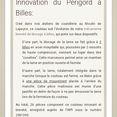
Innovation du Périgord à
Billes:
Créé dans nos ateliers de coutellerie au
Moulin de
Lapeyre
, ce couteau suit l'évolution de notre
mécanisme
breveté de blocage à billes
, qui porte sur deux dispositifs:
D'une part, le blocage de la lame se fait grâce à
2
billes
en acier inoxydable qui, poussées par 2 ressorts
de haute compression, viennent se loger dans des
"cuvettes". Cette manoeuvre permet ainsi un maintien
de la lame en position ouverte et fermée.
D'autre part, la lame, totalement intégrée dans le
manche lorsque le couteau est fermé, se libère grâce
à
une pièce de mouvement
placée à l'arrière du
manche. Cette pièce maîtresse est munie d'une
pastille en delrin de façon à ne pas émousser la lame
lors de la fermeture du couteau.
Au total, 26 pièces composent ce couteau innovant et
breveté, enregistré auprès de l'INPI sous le numéro
2981599.