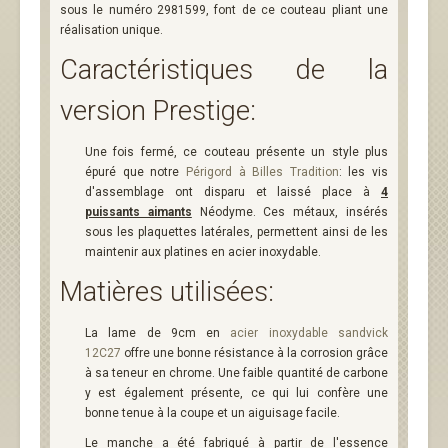
sous le numéro 2981599, font de ce couteau pliant une
réalisation unique.
Caractéristiques de la
version Prestige:
Une fois fermé, ce couteau présente un style plus
épuré que notre
Périgord à Billes Tradition
: les vis
d'assemblage ont disparu et laissé place à
4
puissants aimants
Néodyme. Ces métaux, insérés
sous les plaquettes latérales, permettent ainsi de les
maintenir aux platines en acier inoxydable.
Matières utilisées:
La lame de 9cm en
acier inoxydable sandvick
12C27
offre une bonne résistance à la corrosion grâce
à sa teneur en chrome. Une faible quantité de carbone
y est également présente, ce qui lui confère une
bonne tenue à la coupe et un aiguisage facile.
Le manche a été fabriqué à partir de l'essence