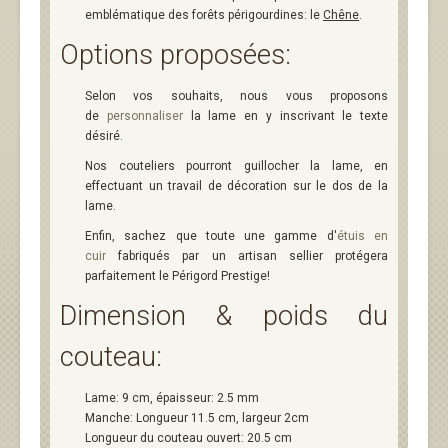
emblématique des forêts périgourdines: le
Chêne
.
Options proposées:
Selon vos souhaits, nous vous proposons
de
personnaliser
la lame en y inscrivant le texte
désiré.
Nos couteliers pourront guillocher la lame, en
effectuant un travail de décoration sur le dos de la
lame.
Enfin, sachez que toute une gamme d'
étuis en
cuir
fabriqués par un artisan sellier protégera
parfaitement le Périgord Prestige!
Dimension & poids du
couteau:
Lame: 9 cm, épaisseur: 2.5 mm
Manche: Longueur 11.5 cm, largeur 2cm
Longueur du couteau ouvert: 20.5 cm