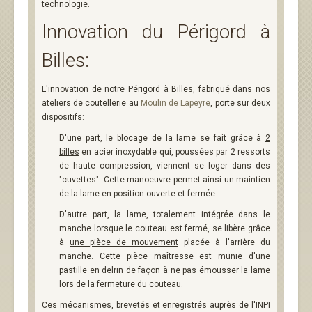
technologie.
Innovation du Périgord à
Billes:
L'innovation de notre Périgord à Billes, fabriqué dans nos
ateliers de coutellerie au
Moulin de Lapeyre
, porte sur deux
dispositifs:
D'une part, le blocage de la lame se fait grâce à
2
billes
en acier inoxydable qui, poussées par 2 ressorts
de haute compression, viennent se loger dans des
"cuvettes". Cette manoeuvre permet ainsi un maintien
de la lame en position ouverte et fermée.
D'autre part, la lame, totalement intégrée dans le
manche lorsque le couteau est fermé, se libère grâce
à
une pièce de mouvement
placée à l'arrière du
manche. Cette pièce maîtresse est munie d'une
pastille en delrin de façon à ne pas émousser la lame
lors de la fermeture du couteau.
Ces mécanismes, brevetés et enregistrés auprès de l'INPI