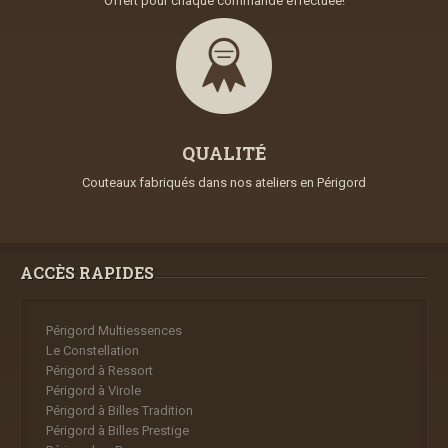
Offert pour chaque commande effectuée!
QUALITÉ
Couteaux fabriqués dans nos ateliers en Périgord
ACCÈS RAPIDES
Périgord Multiessences
Le Constellation
Périgord à Ressort
Périgord à Virole
Périgord à Billes Tradition
Périgord à Billes Prestige