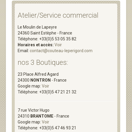
Atelier/Service commercial
Le Moulin de Lapeyre
24360 Saint Estèphe - France
Téléphone: +33(0)5 53 05 35 82
Horaires et accès:
Voir
Email:
contact@couteau-leperigord.com
nos 3 Boutiques:
23 Place Alfred Agard
24300
NONTRON
- France
Google map:
Voir
Téléphone: +33(0)5 47 21 21 32
7 rue
Victor Hugo
24310
BRANTOME
- France
Google map:
Voir
Téléphone: +33(0)5 47 46 93 21