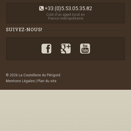
+33 (0)5.53.05.35.82
Coût d'un appel local en
France métropolitaine
SUIVEZ-NOUS!
© 2026 La Coutellerie du Périgord.
Mentions Légales
|
Plan du site