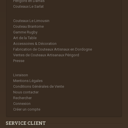
Périgord en Damas
Couteaux Le Sarlat
Couteaux Le Limousin
Couteau Brantome
Gamme Rugby
Art de la Table
Accessoires & Décoration
Fabrication de Couteaux Artisnaux en Dordogne
Ventes de Couteaux Artisanaux Périgord
Presse
Livraison
Mentions Légales
Conditions Générales de Vente
Nous contacter
Rechercher
Connexion
Créer un compte
SERVICE CLIENT