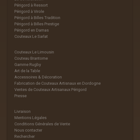
Périgord à Ressort
Périgord à Virole
Périgord à Billes Tradition
Périgord à Billes Prestige
Périgord en Damas
Couteaux Le Sarlat
Couteaux Le Limousin
Couteau Brantome
Gamme Rugby
Art de la Table
Accessoires & Décoration
Fabrication de Couteaux Artisnaux en Dordogne
Ventes de Couteaux Artisanaux Périgord
Presse
Livraison
Mentions Légales
Conditions Générales de Vente
Nous contacter
Rechercher