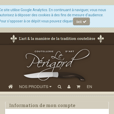
Ce site utilise Google Analytics. En continuant à naviguer, vous nous
autorisez à déposer des cookies à des fins de mesure d'audience.
ici
Pour s'opposer à ce dépôt vous pouvez cliquer
.
NOS PRODUITS
EN
Information de mon compte