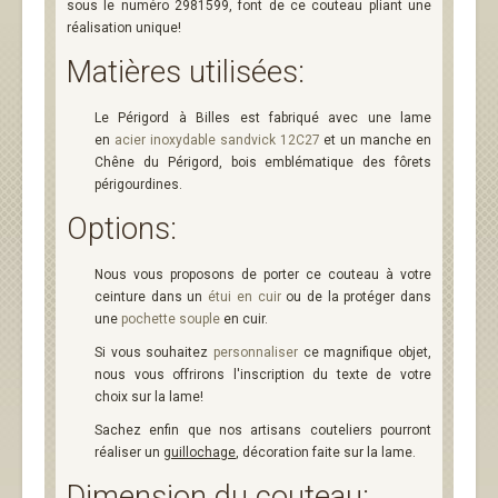
sous le numéro 2981599, font de ce couteau pliant une
réalisation unique!
Matières utilisées:
Le Périgord à Billes est fabriqué avec une lame
en
acier inoxydable sandvick 12C27
et un manche en
Chêne du Périgord, bois emblématique des fôrets
périgourdines.
Options:
Nous vous proposons de porter ce couteau à votre
ceinture dans un
étui en cuir
ou de la protéger dans
une
pochette souple
en cuir.
Si vous souhaitez
personnaliser
ce magnifique objet,
nous vous offrirons l'inscription du texte de votre
choix sur la lame!
Sachez enfin que nos artisans couteliers pourront
réaliser un
guillochage
, décoration faite sur la lame.
Dimension du couteau: