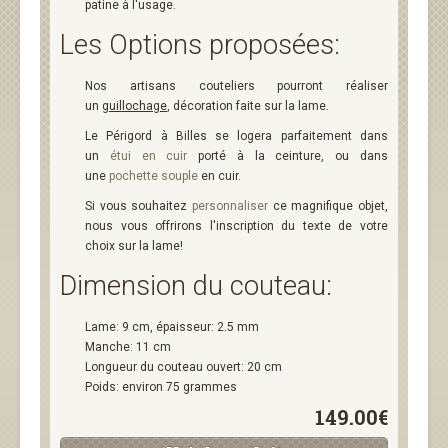
patine à l'usage.
Les Options proposées:
Nos artisans couteliers pourront réaliser
un
guillochage
, décoration faite sur la lame.
Le Périgord à Billes se logera parfaitement dans
un
étui en cuir
porté à la ceinture, ou dans
une
pochette souple
en cuir.
Si vous souhaitez
personnaliser
ce magnifique objet,
nous vous offrirons l'inscription du texte de votre
choix sur la lame!
Dimension du couteau:
Lame: 9 cm, épaisseur: 2.5 mm
Manche: 11 cm
Longueur du couteau ouvert: 20 cm
Poids: environ 75 grammes
149.00€