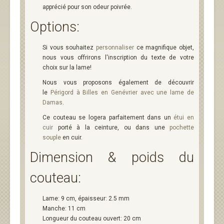
apprécié pour son odeur poivrée.
Options:
Si vous souhaitez
personnaliser
ce magnifique objet,
nous vous offrirons l'inscription du texte de votre
choix sur la lame!
Nous vous proposons également de découvrir
le
Périgord à Billes en Genévrier avec une lame de
Damas
.
Ce couteau se logera parfaitement dans un
étui en
cuir
porté à la ceinture, ou dans une
pochette
souple
en cuir.
Dimension & poids du
couteau:
Lame: 9 cm, épaisseur: 2.5 mm
Manche: 11 cm
Longueur du couteau ouvert: 20 cm