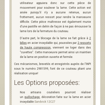
utilisateur appuiera donc sur cette pièce de
mouvement pour soulever la lame. Cette action est
aisée puisqu'il n'y a aucune retenue, aucun
frottement, aucun ressort pour rendre la manoeuvre
difficile. Cette pièce maîtresse est également munie
d'une pastille en delrin de façon à ne pas émousser la
lame lors de la fermeture du couteau.
D'autre part, le blocage de la lame se fait grâce à
2
billes
en acier inoxydable qui, poussées par
2 ressorts
de haute compression
, viennent se loger dans des
"cuvettes". Cette manoeuvre permet ainsi un maintien
de la lame en position ouverte et fermée.
Ces mécanismes, brevetés et enregistrés auprès de l'INPI
sous le numéro 2981599, font de ce couteau pliant une
réalisation unique!
Les Options proposées:
Nos artisans couteliers pourront réaliser
un
guillochage
, décoration faite sur la lame en acier
inoxydable
Sandvick 12C27