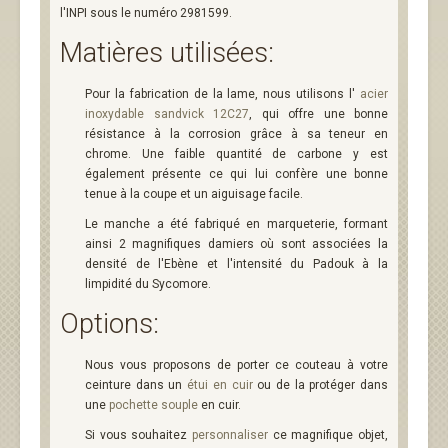
l'INPI sous le numéro 2981599.
Matières utilisées:
Pour la fabrication de la lame, nous utilisons l'
acier
inoxydable sandvick 12C27
, qui offre une bonne
résistance à la corrosion grâce à sa teneur en
chrome. Une faible quantité de carbone y est
également présente ce qui lui confère une bonne
tenue à la coupe et un aiguisage facile.
Le manche a été fabriqué en marqueterie, formant
ainsi 2 magnifiques damiers où sont associées la
densité de l'Ebène et l'intensité du Padouk à la
limpidité du Sycomore.
Options:
Nous vous proposons de porter ce couteau à votre
ceinture dans un
étui en cuir
ou de la protéger dans
une
pochette souple
en cuir.
Si vous souhaitez
personnaliser
ce magnifique objet,