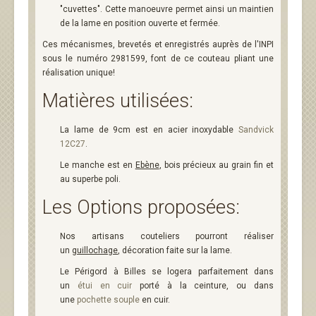
"cuvettes". Cette manoeuvre permet ainsi un maintien
de la lame en position ouverte et fermée.
Ces mécanismes, brevetés et enregistrés auprès de l'INPI
sous le numéro 2981599, font de ce couteau pliant une
réalisation unique!
Matières utilisées:
La lame de 9cm est en acier inoxydable
Sandvick
12C27
.
Le manche est en
Ebène
, bois précieux au grain fin et
au superbe poli.
Les Options proposées:
Nos artisans couteliers pourront réaliser
un
guillochage
, décoration faite sur la lame.
Le Périgord à Billes se logera parfaitement dans
un
étui en cuir
porté à la ceinture, ou dans
une
pochette souple
en cuir.