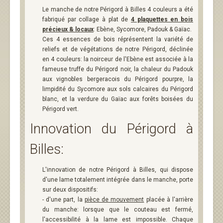
Le manche de notre Périgord à Billes 4 couleurs a été
fabriqué par collage à plat de
4 plaquettes en bois
précieux & locaux
: Ebène, Sycomore, Padouk & Gaïac.
Ces 4 essences de bois réprésentent la variété de
reliefs et de végétations de notre Périgord, déclinée
en 4 couleurs: la noirceur de l'Ebène est associée à la
fameuse truffe du Périgord noir, la chaleur du Padouk
aux vignobles bergeracois du Périgord pourpre, la
limpidité du Sycomore aux sols calcaires du Périgord
blanc, et la verdure du Gaïac aux forêts boisées du
Périgord vert.
Innovation du Périgord à
Billes:
L'innovation de notre Périgord à Billes, qui dispose
d'une lame totalement intégrée dans le manche, porte
sur deux dispositifs:
- d'une part, la
pièce de mouvement
placée à l'arrière
du manche: lorsque que le couteau est fermé,
l'accessibilité à la lame est impossible. Chaque