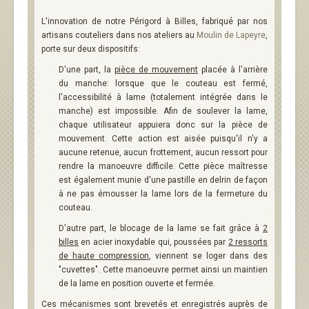
L'innovation de notre Périgord à Billes, fabriqué par nos
artisans couteliers dans nos ateliers au
Moulin de Lapeyre
,
porte sur deux dispositifs:
D'une part, la
pièce de mouvement
placée à l'arrière
du manche: lorsque que le couteau est fermé,
l'accessibilité à lame (totalement intégrée dans le
manche) est impossible. Afin de soulever la lame,
chaque utilisateur appuiera donc sur la pièce de
mouvement. Cette action est aisée puisqu'il n'y a
aucune retenue, aucun frottement, aucun ressort pour
rendre la manoeuvre difficile. Cette pièce maîtresse
est également munie d'une pastille en delrin de façon
à ne pas émousser la lame lors de la fermeture du
couteau.
D'autre part, le blocage de la lame se fait grâce à
2
billes
en acier inoxydable qui, poussées par
2 ressorts
de haute compression
, viennent se loger dans des
"cuvettes". Cette manoeuvre permet ainsi un maintien
de la lame en position ouverte et fermée.
Ces mécanismes sont brevetés et enregistrés auprès de