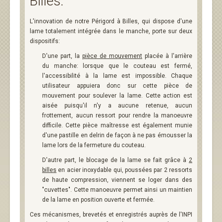
Billes:
L'innovation de notre Périgord à Billes, qui dispose d'une
lame totalement intégrée dans le manche, porte sur deux
dispositifs:
D'une part, la
pièce de mouvement
placée à l'arrière
du manche: lorsque que le couteau est fermé,
l'accessibilité à la lame est impossible. Chaque
utilisateur appuiera donc sur cette pièce de
mouvement pour soulever la lame. Cette action est
aisée puisqu'il n'y a aucune retenue, aucun
frottement, aucun ressort pour rendre la manoeuvre
difficile. Cette pièce maîtresse est également munie
d'une pastille en delrin de façon à ne pas émousser la
lame lors de la fermeture du couteau.
D'autre part, le blocage de la lame se fait grâce à
2
billes
en acier inoxydable qui, poussées par 2 ressorts
de haute compression, viennent se loger dans des
"cuvettes". Cette manoeuvre permet ainsi un maintien
de la lame en position ouverte et fermée.
Ces mécanismes, brevetés et enregistrés auprès de l'INPI