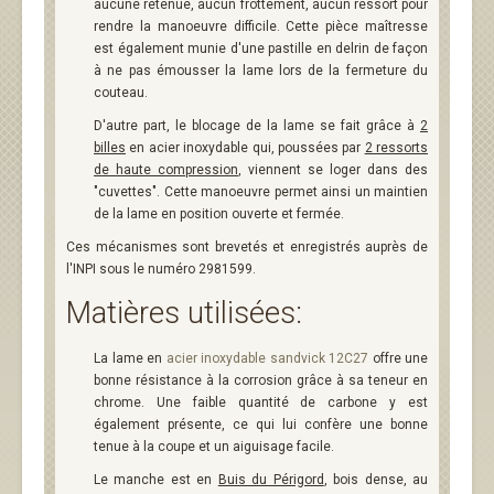
aucune retenue, aucun frottement, aucun ressort pour
rendre la manoeuvre difficile. Cette pièce maîtresse
est également munie d'une pastille en delrin de façon
à ne pas émousser la lame lors de la fermeture du
couteau.
D'autre part, le blocage de la lame se fait grâce à
2
billes
en acier inoxydable qui, poussées par
2 ressorts
de haute compression
, viennent se loger dans des
"cuvettes". Cette manoeuvre permet ainsi un maintien
de la lame en position ouverte et fermée.
Ces mécanismes sont brevetés et enregistrés auprès de
l'INPI sous le numéro 2981599.
Matières utilisées:
La lame en
acier inoxydable sandvick 12C27
offre une
bonne résistance à la corrosion grâce à sa teneur en
chrome. Une faible quantité de carbone y est
également présente, ce qui lui confère une bonne
tenue à la coupe et un aiguisage facile.
Le manche est en
Buis du Périgord
, bois dense, au