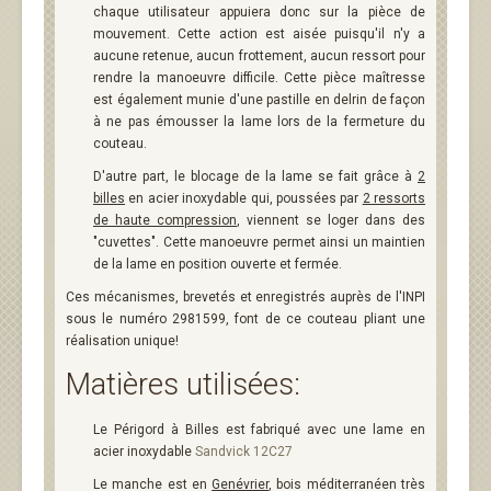
chaque utilisateur appuiera donc sur la pièce de
mouvement. Cette action est aisée puisqu'il n'y a
aucune retenue, aucun frottement, aucun ressort pour
rendre la manoeuvre difficile. Cette pièce maîtresse
est également munie d'une pastille en delrin de façon
à ne pas émousser la lame lors de la fermeture du
couteau.
D'autre part, le blocage de la lame se fait grâce à
2
billes
en acier inoxydable qui, poussées par
2 ressorts
de haute compression
, viennent se loger dans des
"cuvettes". Cette manoeuvre permet ainsi un maintien
de la lame en position ouverte et fermée.
Ces mécanismes, brevetés et enregistrés auprès de l'INPI
sous le numéro 2981599, font de ce couteau pliant une
réalisation unique!
Matières utilisées:
Le Périgord à Billes est fabriqué avec une lame en
acier inoxydable
Sandvick 12C27
Le manche est en
Genévrier
, bois méditerranéen très