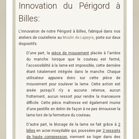
Innovation du Périgord à
Billes:
L'innovation de notre Périgord à Billes, fabriqué dans nos
ateliers de coutellerie au
Moulin de Lapeyre
, porte sur deux
dispositifs:
D'une part, la
pièce de mouvement
placée à l'arrière
du manche: lorsque que le couteau est fermé,
l'accessibilité à la lame est impossible, cette dernière
étant totalement intégrée dans le manche. Chaque
utilisateur appuiera donc sur cette pièce de
mouvement pour soulever la lame. Cette action est
aisée puisqu'il n'y a aucune retenue, aucun
frottement, aucun ressort pour rendre la manoeuvre
difficile. Cette pièce maîtresse est également munie
d'une pastille en delrin de façon à ne pas émousser la
lame lors de la fermeture du couteau.
D'autre part, le blocage de la lame se fait grâce à
2
billes
en acier inoxydable qui, poussées par
2 ressorts
de haute compression
, viennent se loger dans des