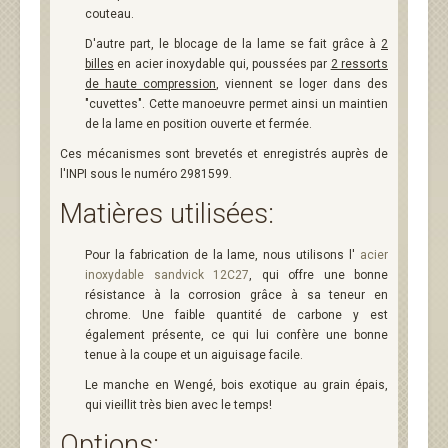
couteau.
D'autre part, le blocage de la lame se fait grâce à
2
billes
en acier inoxydable qui, poussées par
2 ressorts
de haute compression
, viennent se loger dans des
"cuvettes". Cette manoeuvre permet ainsi un maintien
de la lame en position ouverte et fermée.
Ces mécanismes sont brevetés et enregistrés auprès de
l'INPI sous le numéro 2981599.
Matières utilisées:
Pour la fabrication de la lame, nous utilisons l'
acier
inoxydable sandvick 12C27
, qui offre une bonne
résistance à la corrosion grâce à sa teneur en
chrome. Une faible quantité de carbone y est
également présente, ce qui lui confère une bonne
tenue à la coupe et un aiguisage facile.
Le manche en Wengé, bois exotique au grain épais,
qui vieillit très bien avec le temps!
Options: